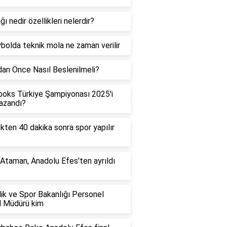
ğı nedir özellikleri nelerdir?
bolda teknik mola ne zaman verilir
an Önce Nasıl Beslenilmeli?
boks Türkiye Şampiyonası 2025'i
azandı?
ten 40 dakika sonra spor yapılır
 Ataman, Anadolu Efes'ten ayrıldı
ik ve Spor Bakanlığı Personel
l Müdürü kim