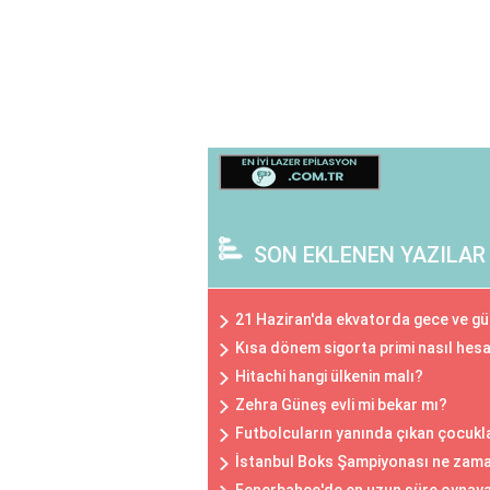
SON EKLENEN YAZILAR
21 Haziran'da ekvatorda gece ve gü
Kısa dönem sigorta primi nasıl hes
Hitachi hangi ülkenin malı?
Zehra Güneş evli mi bekar mı?
Futbolcuların yanında çıkan çocukl
İstanbul Boks Şampiyonası ne zam