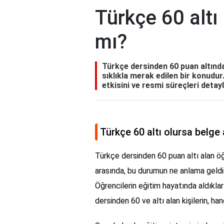
Türkçe 60 altı 
mı?
Türkçe dersinden 60 puan altında
sıklıkla merak edilen bir konudu
etkisini ve resmi süreçleri detay
Türkçe 60 altı olursa belge 
Türkçe dersinden 60 puan altı alan öğr
arasında, bu durumun ne anlama geldiği
Öğrencilerin eğitim hayatında aldıklar
dersinden 60 ve altı alan kişilerin, ha