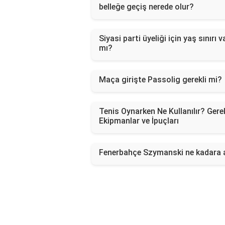
belleğe geçiş nerede olur?
Siyasi parti üyeliği için yaş sınırı v
mı?
Maça girişte Passolig gerekli mi?
Tenis Oynarken Ne Kullanılır? Gerek
Ekipmanlar ve İpuçları
Fenerbahçe Szymanski ne kadara a