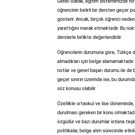
Genel olarak, eğitim sistemimizde notla
öğrencinin belirli bir dersten geçer p
gösterir. Ancak, birçok öğrenci neden
yarattığını merak etmektedir. Bu nokt
derslerle birlikte değerlendirilir.
Öğrencilerin durumuna göre, Türkçe de
almadıkları için belge alamamaktadır.
notlar ve genel başarı durumu ile de b
geçer sınırın üzerinde ise, bu durumd
söz konusu olabilir.
Özellikle ortaokul ve lise döneminde,
durulması gereken bir konu olmaktadı
özgüdür ve bazı durumlar istisna teşki
politikalar, belge alım sürecinde etki