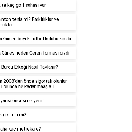
'te kaç golf sahası var
nton tenis mi? Farklılıklar ve
rlikler
ye'nin en büyük futbol kulubu kimdir
 Güneş neden Ceren forması giydi
 Burcu Erkeği Nasıl Tavlanır?
m 2008'den önce sigortalı olanlar
i olunca ne kadar maaş alı..
yarışı öncesi ne yenir
5 gol atti mi?
saha kaç metrekare?