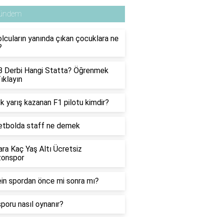
ündem
lcuların yanında çıkan çocuklara ne
?
B Derbi Hangi Statta? Öğrenmek
Tıklayın
k yarış kazanan F1 pilotu kimdir?
etbolda staff ne demek
ra Kaç Yaş Altı Ücretsiz
zonspor
in spordan önce mi sonra mı?
 sporu nasıl oynanır?