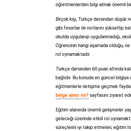
öğretmenlerden bilgi almak önemli bir 
Birçok kişi, Türkçe dersinden düşük no
gibi fırsatlar ile notlarını yükseltip
okulda uygulanıp uygulanmadığı, okulu
Öğrencinin hangi aşamada olduğu, ne 
rol oynamaktadır.
Türkçe dersinden 60 puan altında kal
bağlıdır. Bu konuda en güncel bilgiye
eğitmenlerle iletişime geçmek faydalı 
belge alınır mı?
sayfasını ziyaret edeb
Eğitim alanında önemli gelişmeler yaş
geleceği üzerinde etkili rol oynamakt
süreçlerini iyi takip etmeleri, eğitim 