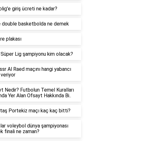
lig'e giriş ücreti ne kadar?
e double basketbolda ne demek
re plakası
Süper Lig şampiyonu kim olacak?
ssr Al Raed maçını hangi yabancı
 veriyor
t Nedir? Futbolun Temel Kuralları
nda Yer Alan Ofsayt Hakkında Bi..
taş Portekiz maçı kaç kaç bitti?
lar voleybol dünya şampiyonası
k finali ne zaman?