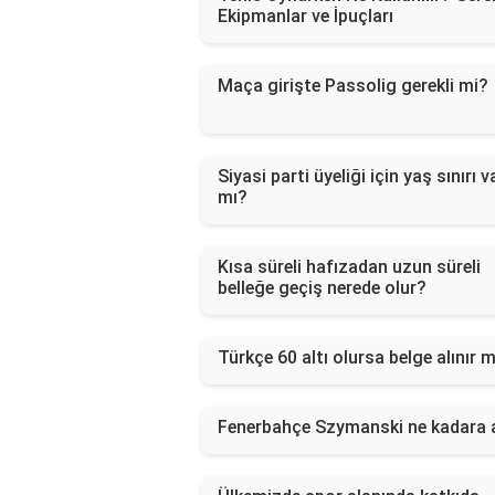
Ekipmanlar ve İpuçları
Maça girişte Passolig gerekli mi?
Siyasi parti üyeliği için yaş sınırı v
mı?
Kısa süreli hafızadan uzun süreli
belleğe geçiş nerede olur?
Türkçe 60 altı olursa belge alınır 
Fenerbahçe Szymanski ne kadara a