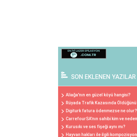
SON EKLENEN YAZILAR
Aliağa'nın en güzel köyü hangisi?
Rüyada Trafik Kazasında Öldüğün
Digiturk fatura ödenmezse ne olur?
CarrefourSA'nın sahibi kim ve neden
Kurusıkı ve ses fişeği aynı mı?
Hayvan hakları ile ilgili kompozisyon