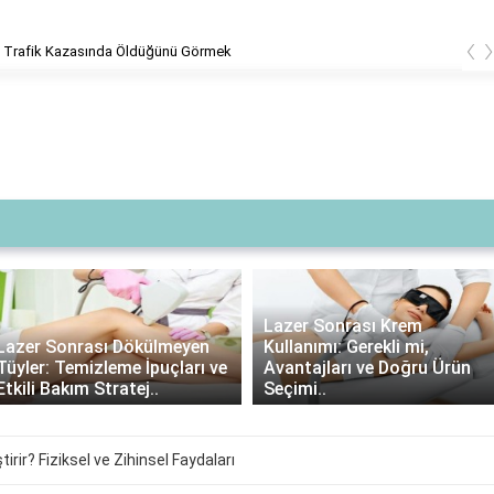
‹
 Trafik Kazasında Öldüğünü Görmek
Lazer Sonrası Krem
Lazer Sonrası Dökülmeyen
Kullanımı: Gerekli mi,
Tüyler: Temizleme İpuçları ve
Avantajları ve Doğru Ürün
Etkili Bakım Stratej..
Seçimi..
tirir? Fiziksel ve Zihinsel Faydaları