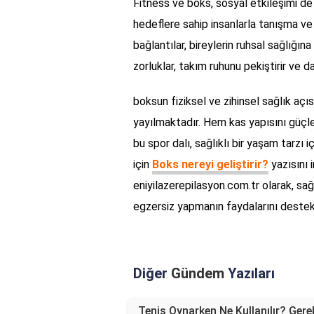
Fitness ve boks, sosyal etkileşimi de
hedeflere sahip insanlarla tanışma ve 
bağlantılar, bireylerin ruhsal sağlığın
zorluklar, takım ruhunu pekiştirir ve da
boksun fiziksel ve zihinsel sağlık aç
yayılmaktadır. Hem kas yapısını güçlen
bu spor dalı, sağlıklı bir yaşam tarzı
için
Boks nereyi geliştirir?
yazısını 
eniyilazerepilasyon.com.tr olarak, sa
egzersiz yapmanın faydalarını destek
Diğer
Gündem
Yazıları
Tenis Oynarken Ne Kullanılır? Gerek