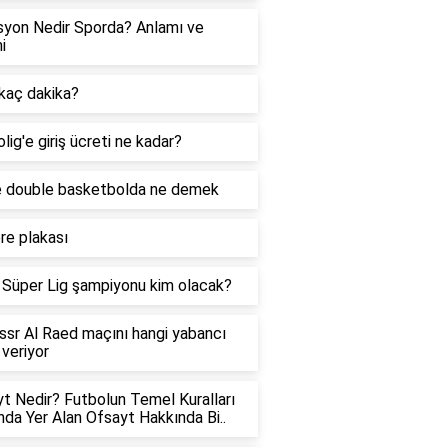
yon Nedir Sporda? Anlamı ve
i
kaç dakika?
lig'e giriş ücreti ne kadar?
e double basketbolda ne demek
re plakası
Süper Lig şampiyonu kim olacak?
ssr Al Raed maçını hangi yabancı
 veriyor
t Nedir? Futbolun Temel Kuralları
nda Yer Alan Ofsayt Hakkında Bi..