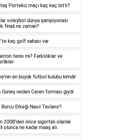
taş Portekiz maçı kaç kaç bitti?
lar voleybol dünya şampiyonası
k finali ne zaman?
'te kaç golf sahası var
nton tenis mi? Farklılıklar ve
rlikler
ye'nin en büyük futbol kulubu kimdir
 Güneş neden Ceren forması giydi
 Burcu Erkeği Nasıl Tavlanır?
m 2008'den önce sigortalı olanlar
i olunca ne kadar maaş alı..