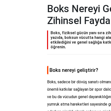
Boks Nereyi Gel
Zihinsel Fayda
Boks, fiziksel gücün yanı sıra zihi
yazıda, boksun vücutta hangi alanl
etkilediğini ve genel sağlığa kat
öğrenin.
Boks nereyi geliştirir?
Boks, sadece bir dövüş sanatı olmanın 
önemli katkılar sağlayan bir spor dalı
ve bu da vücudun genel dayanıklılığını a
yumruk atma hareketleri sayesinde gü