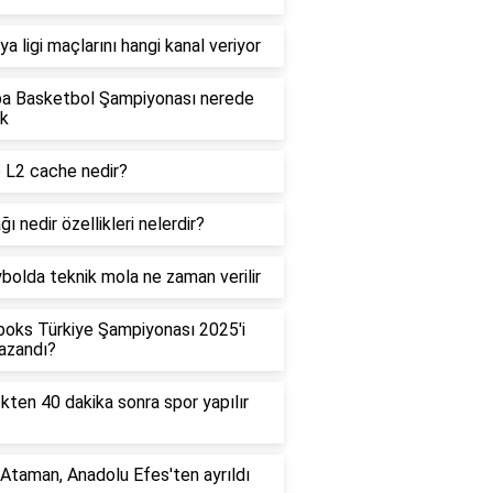
ya ligi maçlarını hangi kanal veriyor
pa Basketbol Şampiyonası nerede
ak
 L2 cache nedir?
ğı nedir özellikleri nelerdir?
bolda teknik mola ne zaman verilir
boks Türkiye Şampiyonası 2025'i
azandı?
ten 40 dakika sonra spor yapılır
 Ataman, Anadolu Efes'ten ayrıldı