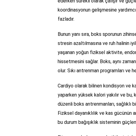
ederken sürekli olarak çalışır ve güçl
koordinasyonun gelişmesine yardımcı 
fazladır.
Bunun yanı sıra, boks sporunun zihinse
stresin azaltılmasına ve ruh halinin i
yaşanan yoğun fiziksel aktivite, endorf
hissetmesini sağlar. Boks, aynı zaman
olur. Sıkı antrenman programları ve he
Cardiyo olarak bilinen kondisyon ve k
yaparken yüksek kalori yakılır ve bu, k
düzenli boks antrenmanları, sağlıklı 
Fiziksel dayanıklılık ve kas gücünün ar
bu durum bağışıklık sisteminin güçlen