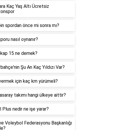
ra Kaç Yaş Altı Ücretsiz
zonspor
in spordan önce mi sonra mı?
 sporu nasıl oynanır?
ikap 15 ne demek?
bahçe'nin Şu An Kaç Yıldızı Var?
vermek için kaç km yürümeli?
asaray takımı hangi ülkeye aittir?
l Plus nedir ne işe yarar?
ye Voleybol Federasyonu Başkanlığı
de?