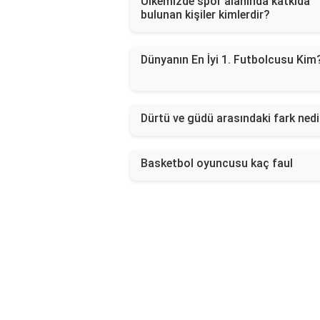
Ülkemizde spor alanında katkıda
bulunan kişiler kimlerdir?
Dünyanın En İyi 1. Futbolcusu Kim
Dürtü ve güdü arasındaki fark nedi
Basketbol oyuncusu kaç faul