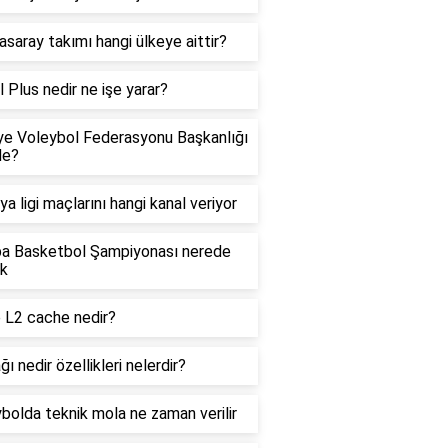
asaray takımı hangi ülkeye aittir?
l Plus nedir ne işe yarar?
ye Voleybol Federasyonu Başkanlığı
de?
ya ligi maçlarını hangi kanal veriyor
pa Basketbol Şampiyonası nerede
ak
 L2 cache nedir?
ğı nedir özellikleri nelerdir?
bolda teknik mola ne zaman verilir