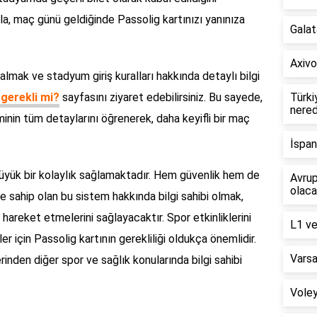
, maç günü geldiğinde Passolig kartınızı yanınıza
Galat
Axivo
gi almak ve stadyum giriş kuralları hakkında detaylı bilgi
gerekli mi?
sayfasını ziyaret edebilirsiniz. Bu sayede,
Türki
nere
minin tüm detaylarını öğrenerek, daha keyifli bir maç
İspan
büyük bir kolaylık sağlamaktadır. Hem güvenlik hem de
Avru
olac
e sahip olan bu sistem hakkında bilgi sahibi olmak,
hareket etmelerini sağlayacaktır. Spor etkinliklerini
L1 ve
 için Passolig kartının gerekliliği oldukça önemlidir.
Varsa
rinden diğer spor ve sağlık konularında bilgi sahibi
Voley