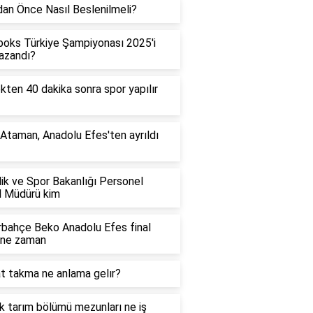
an Önce Nasıl Beslenilmeli?
boks Türkiye Şampiyonası 2025'i
azandı?
ten 40 dakika sonra spor yapılır
 Ataman, Anadolu Efes'ten ayrıldı
ik ve Spor Bakanlığı Personel
l Müdürü kim
bahçe Beko Anadolu Efes final
 ne zaman
t takma ne anlama gelır?
lık tarım bölümü mezunları ne iş