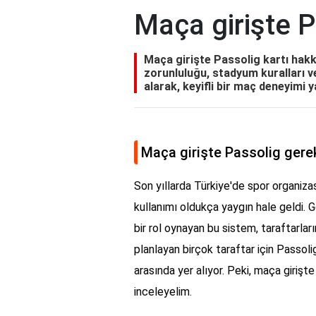
Maça girişte P
Maça girişte Passolig kartı hak
zorunluluğu, stadyum kuralları ve
alarak, keyifli bir maç deneyimi 
Maça girişte Passolig gerek
Son yıllarda Türkiye'de spor organiza
kullanımı oldukça yaygın hale geldi.
bir rol oynayan bu sistem, taraftarlar
planlayan birçok taraftar için Passoli
arasında yer alıyor. Peki, maça girişt
inceleyelim.