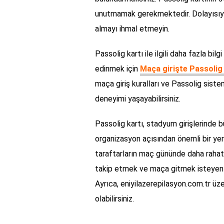
unutmamak gerekmektedir. Dolayısıyla
almayı ihmal etmeyin.
Passolig kartı ile ilgili daha fazla bil
edinmek için
Maça girişte Passolig 
maça giriş kuralları ve Passolig siste
deneyimi yaşayabilirsiniz.
Passolig kartı, stadyum girişlerinde 
organizasyon açısından önemli bir yer
taraftarların maç gününde daha rahat 
takip etmek ve maça gitmek isteyenler
Ayrıca, eniyilazerepilasyon.com.tr üze
olabilirsiniz.