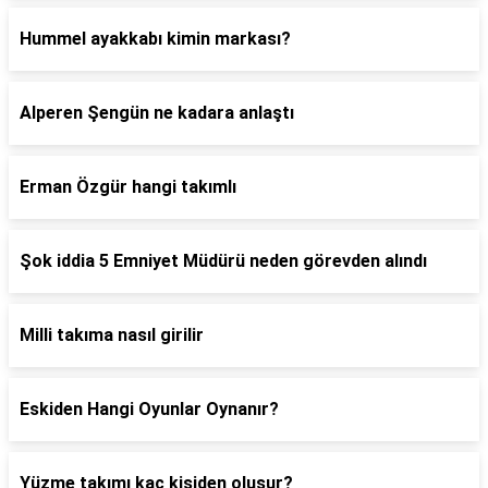
Hummel ayakkabı kimin markası?
Alperen Şengün ne kadara anlaştı
Erman Özgür hangi takımlı
Şok iddia 5 Emniyet Müdürü neden görevden alındı
Milli takıma nasıl girilir
Eskiden Hangi Oyunlar Oynanır?
Yüzme takımı kaç kişiden oluşur?