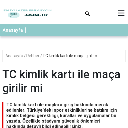
×
☰
Anasayfa
Anasayfa
Rehber
TC kimlik kartı ile maça girilir mi
TC kimlik kartı ile maça
girilir mi
TC kimlik kartı ile maçlara giriş hakkında merak
edilenler. Türkiye'deki spor etkinliklerine katılım için
kimlik belgesi gerekliliği, kurallar ve uygulamalar bu
yazıda. Özellikle stadyum güvenlik önlemleri
hakkında detaylı bilgi edinebilirsiniz.