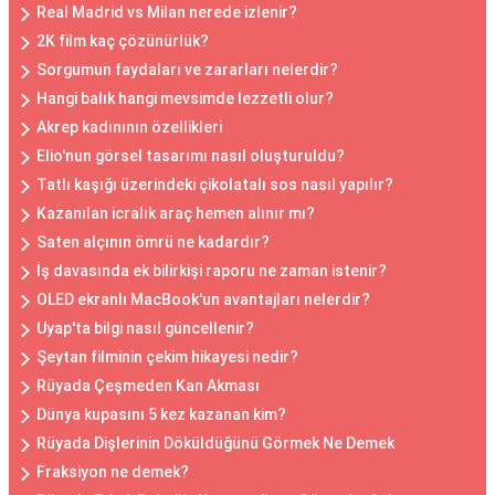
Real Madrid vs Milan nerede izlenir?
2K film kaç çözünürlük?
Sorgumun faydaları ve zararları nelerdir?
Hangi balık hangi mevsimde lezzetli olur?
Akrep kadınının özellikleri
Elio'nun görsel tasarımı nasıl oluşturuldu?
Tatlı kaşığı üzerindeki çikolatalı sos nasıl yapılır?
Kazanılan icralık araç hemen alınır mı?
Saten alçının ömrü ne kadardır?
İş davasında ek bilirkişi raporu ne zaman istenir?
OLED ekranlı MacBook'un avantajları nelerdir?
Uyap'ta bilgi nasıl güncellenir?
Şeytan filminin çekim hikayesi nedir?
Rüyada Çeşmeden Kan Akması
Dünya kupasını 5 kez kazanan kim?
Rüyada Dişlerinin Döküldüğünü Görmek Ne Demek
Fraksiyon ne demek?