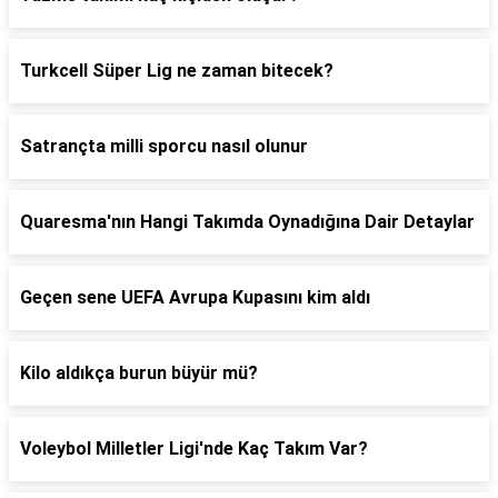
Turkcell Süper Lig ne zaman bitecek?
Satrançta milli sporcu nasıl olunur
Quaresma'nın Hangi Takımda Oynadığına Dair Detaylar
Geçen sene UEFA Avrupa Kupasını kim aldı
Kilo aldıkça burun büyür mü?
Voleybol Milletler Ligi'nde Kaç Takım Var?