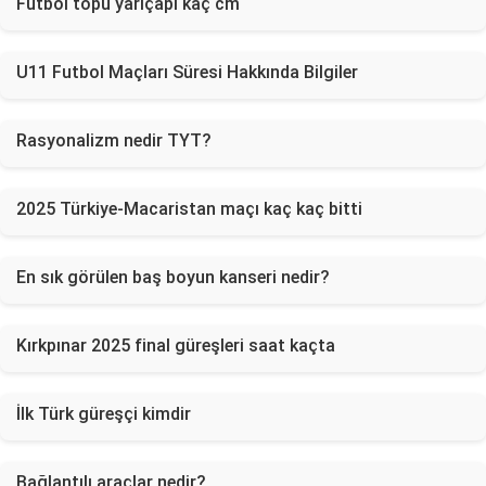
Futbol topu yarıçapı kaç cm
U11 Futbol Maçları Süresi Hakkında Bilgiler
Rasyonalizm nedir TYT?
2025 Türkiye-Macaristan maçı kaç kaç bitti
En sık görülen baş boyun kanseri nedir?
Kırkpınar 2025 final güreşleri saat kaçta
İlk Türk güreşçi kimdir
Bağlantılı araçlar nedir?