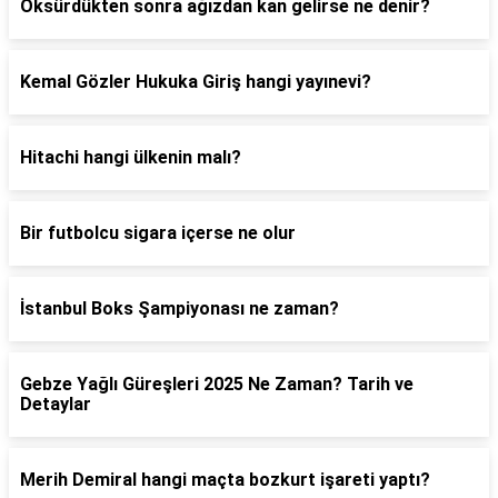
Öksürdükten sonra ağızdan kan gelirse ne denir?
Kemal Gözler Hukuka Giriş hangi yayınevi?
Hitachi hangi ülkenin malı?
Bir futbolcu sigara içerse ne olur
İstanbul Boks Şampiyonası ne zaman?
Gebze Yağlı Güreşleri 2025 Ne Zaman? Tarih ve
Detaylar
Merih Demiral hangi maçta bozkurt işareti yaptı?