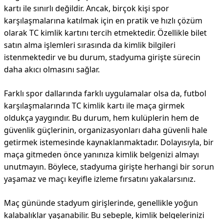
kartı ile sınırlı değildir. Ancak, birçok kişi spor
karşılaşmalarına katılmak için en pratik ve hızlı çözüm
olarak TC kimlik kartını tercih etmektedir. Özellikle bilet
satın alma işlemleri sırasında da kimlik bilgileri
istenmektedir ve bu durum, stadyuma girişte sürecin
daha akıcı olmasını sağlar.
Farklı spor dallarında farklı uygulamalar olsa da, futbol
karşılaşmalarında TC kimlik kartı ile maça girmek
oldukça yaygındır. Bu durum, hem kulüplerin hem de
güvenlik güçlerinin, organizasyonları daha güvenli hale
getirmek istemesinde kaynaklanmaktadır. Dolayısıyla, bir
maça gitmeden önce yanınıza kimlik belgenizi almayı
unutmayın. Böylece, stadyuma girişte herhangi bir sorun
yaşamaz ve maçı keyifle izleme fırsatını yakalarsınız.
Maç gününde stadyum girişlerinde, genellikle yoğun
kalabalıklar yaşanabilir. Bu sebeple, kimlik belgelerinizi