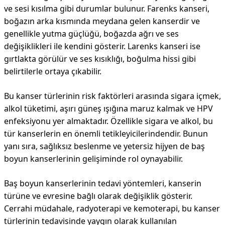
ve sesi kısılma gibi durumlar bulunur. Farenks kanseri,
boğazın arka kısmında meydana gelen kanserdir ve
genellikle yutma güçlüğü, boğazda ağrı ve ses
değişiklikleri ile kendini gösterir. Larenks kanseri ise
gırtlakta görülür ve ses kısıklığı, boğulma hissi gibi
belirtilerle ortaya çıkabilir.
Bu kanser türlerinin risk faktörleri arasında sigara içmek,
alkol tüketimi, aşırı güneş ışığına maruz kalmak ve HPV
enfeksiyonu yer almaktadır. Özellikle sigara ve alkol, bu
tür kanserlerin en önemli tetikleyicilerindendir. Bunun
yanı sıra, sağlıksız beslenme ve yetersiz hijyen de baş
boyun kanserlerinin gelişiminde rol oynayabilir.
Baş boyun kanserlerinin tedavi yöntemleri, kanserin
türüne ve evresine bağlı olarak değişiklik gösterir.
Cerrahi müdahale, radyoterapi ve kemoterapi, bu kanser
türlerinin tedavisinde yaygın olarak kullanılan