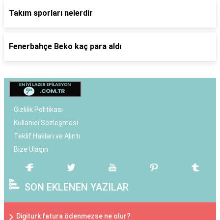
Takım sporları nelerdir
Fenerbahçe Beko kaç para aldı
Gizlilik Politikası
Kullanıcı Sözleşmesi
Teklif Hakları ve Alıntı
Bize Ulaşın
SON EKLENEN YAZILAR
Digiturk fatura ödenmezse ne olur?