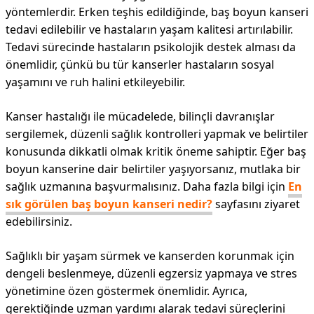
yöntemlerdir. Erken teşhis edildiğinde, baş boyun kanseri
tedavi edilebilir ve hastaların yaşam kalitesi artırılabilir.
Tedavi sürecinde hastaların psikolojik destek alması da
önemlidir, çünkü bu tür kanserler hastaların sosyal
yaşamını ve ruh halini etkileyebilir.
Kanser hastalığı ile mücadelede, bilinçli davranışlar
sergilemek, düzenli sağlık kontrolleri yapmak ve belirtiler
konusunda dikkatli olmak kritik öneme sahiptir. Eğer baş
boyun kanserine dair belirtiler yaşıyorsanız, mutlaka bir
sağlık uzmanına başvurmalısınız. Daha fazla bilgi için
En
sık görülen baş boyun kanseri nedir?
sayfasını ziyaret
edebilirsiniz.
Sağlıklı bir yaşam sürmek ve kanserden korunmak için
dengeli beslenmeye, düzenli egzersiz yapmaya ve stres
yönetimine özen göstermek önemlidir. Ayrıca,
gerektiğinde uzman yardımı alarak tedavi süreçlerini