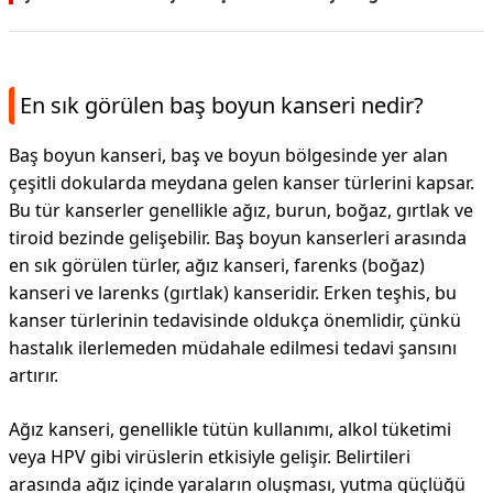
En sık görülen baş boyun kanseri nedir?
Baş boyun kanseri, baş ve boyun bölgesinde yer alan
çeşitli dokularda meydana gelen kanser türlerini kapsar.
Bu tür kanserler genellikle ağız, burun, boğaz, gırtlak ve
tiroid bezinde gelişebilir. Baş boyun kanserleri arasında
en sık görülen türler, ağız kanseri, farenks (boğaz)
kanseri ve larenks (gırtlak) kanseridir. Erken teşhis, bu
kanser türlerinin tedavisinde oldukça önemlidir, çünkü
hastalık ilerlemeden müdahale edilmesi tedavi şansını
artırır.
Ağız kanseri, genellikle tütün kullanımı, alkol tüketimi
veya HPV gibi virüslerin etkisiyle gelişir. Belirtileri
arasında ağız içinde yaraların oluşması, yutma güçlüğü