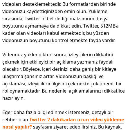
videoları desteklemektedir. Bu formatlardan birinde
videonuzu kaydettiğinizden emin olun. Yükleme
sırasında, Twitter’ın belirlediği maksimum dosya
boyutunu aşmamaya da dikkat edin. Twitter, 512MB’a
kadar olan videoları kabul etmektedir, bu yüzden
videonuzun boyutunu kontrol etmekte fayda vardır.
Videonuz yüklendikten sonra, izleyicilerin dikkatini
çekmek için etkileyici bir açıklama yazmanız faydalı
olacaktır. Böylece, içeriklerinizi daha geniş bir kitleye
ulaştırma şansınız artar. Videonuzun başlığı ve
açıklaması, izleyicilerin ilgisini çekmekte çok önemli bir
rol oynamaktadır. Bu nedenle, açıklamalarınızı dikkatlice
hazırlayın.
Eğer daha fazla bilgi edinmek isterseniz, detaylı bir
rehber olan
Twitter 2 dakikadan uzun video yükleme
nasıl yapılır?
sayfasını ziyaret edebilirsiniz. Bu kaynak,