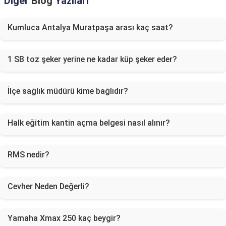
Diğer
Blog
Yazıları
Kumluca Antalya Muratpaşa arası kaç saat?
1 SB toz şeker yerine ne kadar küp şeker eder?
İlçe sağlık müdürü kime bağlıdır?
Halk eğitim kantin açma belgesi nasıl alınır?
RMS nedir?
Cevher Neden Değerli?
Yamaha Xmax 250 kaç beygir?