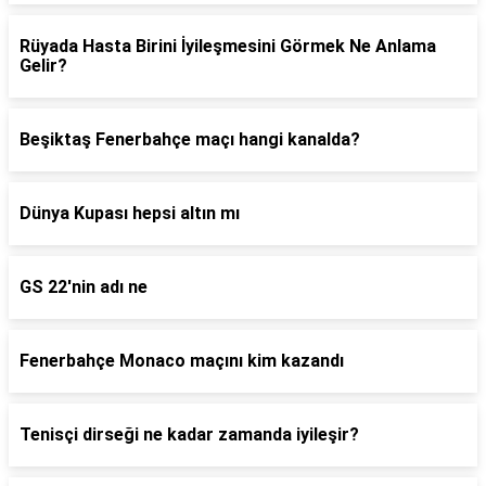
Rüyada Hasta Birini İyileşmesini Görmek Ne Anlama
Gelir?
Beşiktaş Fenerbahçe maçı hangi kanalda?
Dünya Kupası hepsi altın mı
GS 22'nin adı ne
Fenerbahçe Monaco maçını kim kazandı
Tenisçi dirseği ne kadar zamanda iyileşir?