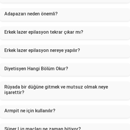
Adapazarı neden önemli?
Erkek lazer epilasyon tekrar çıkar mı?
Erkek lazer epilasyon nereye yapılır?
Diyetisyen Hangi Bölüm Okur?
Rüyada bir düğüne gitmek ve mutsuz olmak neye
işarettir?
Armpit ne için kullanılır?
Süper Lig maçları ne zaman bitiyor?