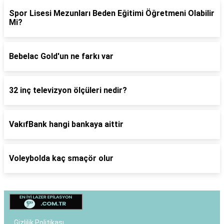
Spor Lisesi Mezunları Beden Eğitimi Öğretmeni Olabilir
Mi?
Bebelac Gold'un ne farkı var
32 inç televizyon ölçüleri nedir?
VakıfBank hangi bankaya aittir
Voleybolda kaç smaçör olur
Gizlilik Politikası