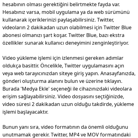
hesabının olması gerektiğini belirtmekte fayda var.
Hesabınız varsa, mobil uygulama ya da web sürümünü
kullanarak içeriklerinizi paylaşabilirsiniz. Twitter,
videoların 2 dakikadan uzun olabilmesi için Twitter Blue
abonesi olmanızı şart koşar. Twitter Blue, bazı ekstra
özellikler sunarak kullanıcı deneyimini zenginleştiriyor.
Video yükleme işlemi için izlenmesi gereken adımlar
oldukça basittir. Öncelikle, Twitter uygulamasını açın
veya web tarayıcınızdan siteye giriş yapın. Anasayfanızda,
gönderi oluşturma alanını bulun ve üzerine tıklayın.
Burada 'Medya Ekle' seçeneği ile cihazınızdaki videolara
erişim sağlayabilirsiniz. Video dosyasını seçtiğinizde,
video süresi 2 dakikadan uzun olduğu takdirde, yükleme
işlemi başlayacaktır.
Bunun yanı sıra, video formatının da önemli olduğunu
unutmamak gerekir. Twitter, MP4 ve MOV formatındaki