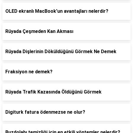
OLED ekranlı MacBook'un avantajları nelerdir?
Rüyada Çeşmeden Kan Akması
Rüyada Dişlerinin Döküldüğünü Görmek Ne Demek
Fraksiyon ne demek?
Rüyada Trafik Kazasında Öldüğünü Görmek
Digiturk fatura ödenmezse ne olur?
Buzdolabı temizliği için en etkili yöntemler nelerdir?