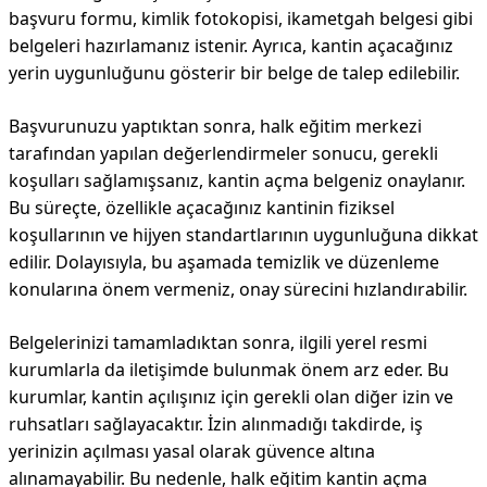
başvuru formu, kimlik fotokopisi, ikametgah belgesi gibi
belgeleri hazırlamanız istenir. Ayrıca, kantin açacağınız
yerin uygunluğunu gösterir bir belge de talep edilebilir.
Başvurunuzu yaptıktan sonra, halk eğitim merkezi
tarafından yapılan değerlendirmeler sonucu, gerekli
koşulları sağlamışsanız, kantin açma belgeniz onaylanır.
Bu süreçte, özellikle açacağınız kantinin fiziksel
koşullarının ve hijyen standartlarının uygunluğuna dikkat
edilir. Dolayısıyla, bu aşamada temizlik ve düzenleme
konularına önem vermeniz, onay sürecini hızlandırabilir.
Belgelerinizi tamamladıktan sonra, ilgili yerel resmi
kurumlarla da iletişimde bulunmak önem arz eder. Bu
kurumlar, kantin açılışınız için gerekli olan diğer izin ve
ruhsatları sağlayacaktır. İzin alınmadığı takdirde, iş
yerinizin açılması yasal olarak güvence altına
alınamayabilir. Bu nedenle, halk eğitim kantin açma