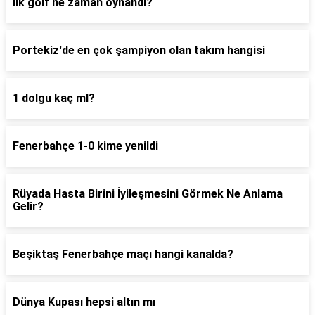
İlk golf ne zaman oynandı?
Portekiz'de en çok şampiyon olan takım hangisi
1 dolgu kaç ml?
Fenerbahçe 1-0 kime yenildi
Rüyada Hasta Birini İyileşmesini Görmek Ne Anlama
Gelir?
Beşiktaş Fenerbahçe maçı hangi kanalda?
Dünya Kupası hepsi altın mı