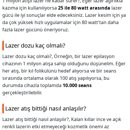
1 milyon atışlı lazer ne kadar sürer?,
Eğer lazer ağırlıkla
kazıma için kullanılıyorsa
25 ile 80 watt arasında
lazer
gücü ile iyi sonuçlar elde edeceksiniz. Lazer kesim için ya
da çok yüksek hızlı uygulamalar için 80 watt'tan daha
fazla lazer gücünü öneriyoruz.
Lazer dozu kaç olmalı?
Lazer dozu kaç olmalı?,
Örneğin, bir lazer epilasyon
cihazının 1 milyon atışa sahip olduğunu düşünelim. Eğer
her atış, bir kıl folikülünü hedef alıyorsa ve bir seans
sırasında ortalama olarak 100 atış yapılıyorsa, bu
durumda cihazla toplamda
10.000 seans
gerçekleştirilebilir.
Lazer atış bittiği nasıl anlaşılır?
Lazer atış bittiği nasıl anlaşılır?,
Kalan kıllar ince ve açık
renkli lazerin etki etmeyeceği kozmetik önemi az