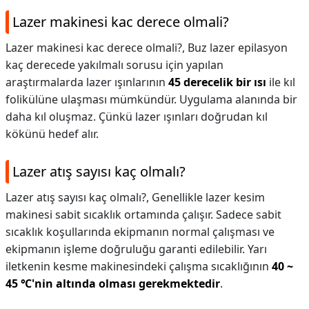
Lazer makinesi kac derece olmali?
Lazer makinesi kac derece olmali?,
Buz lazer epilasyon
kaç derecede yakılmalı sorusu için yapılan
araştırmalarda lazer ışınlarının
45 derecelik bir ısı
ile kıl
folikülüne ulaşması mümkündür. Uygulama alanında bir
daha kıl oluşmaz. Çünkü lazer ışınları doğrudan kıl
kökünü hedef alır.
Lazer atış sayısı kaç olmalı?
Lazer atış sayısı kaç olmalı?,
Genellikle lazer kesim
makinesi sabit sıcaklık ortamında çalışır. Sadece sabit
sıcaklık koşullarında ekipmanın normal çalışması ve
ekipmanın işleme doğruluğu garanti edilebilir. Yarı
iletkenin kesme makinesindeki çalışma sıcaklığının
40 ~
45 ℃'nin altında olması gerekmektedir
.