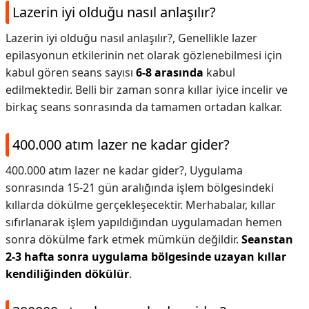
Lazerin iyi olduğu nasıl anlaşılır?
Lazerin iyi olduğu nasıl anlaşılır?,
Genellikle lazer
epilasyonun etkilerinin net olarak gözlenebilmesi için
kabul gören seans sayısı
6-8 arasında
kabul
edilmektedir. Belli bir zaman sonra kıllar iyice incelir ve
birkaç seans sonrasında da tamamen ortadan kalkar.
400.000 atım lazer ne kadar gider?
400.000 atım lazer ne kadar gider?,
Uygulama
sonrasında 15-21 gün aralığında işlem bölgesindeki
kıllarda dökülme gerçekleşecektir. Merhabalar, kıllar
sıfırlanarak işlem yapıldığından uygulamadan hemen
sonra dökülme fark etmek mümkün değildir.
Seanstan
2-3 hafta sonra uygulama bölgesinde uzayan kıllar
kendiliğinden dökülür
.