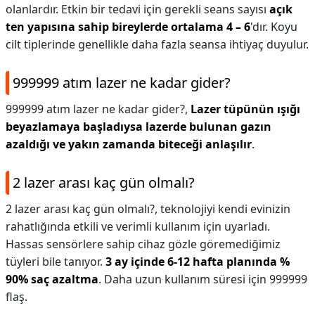
olanlardır. Etkin bir tedavi için gerekli seans sayısı
açık
ten yapısına sahip bireylerde ortalama 4 – 6
'dır. Koyu
cilt tiplerinde genellikle daha fazla seansa ihtiyaç duyulur.
999999 atım lazer ne kadar gider?
999999 atım lazer ne kadar gider?,
Lazer tüpünün ışığı
beyazlamaya başladıysa lazerde bulunan gazın
azaldığı ve yakın zamanda biteceği anlaşılır
.
2 lazer arası kaç gün olmalı?
2 lazer arası kaç gün olmalı?,
teknolojiyi kendi evinizin
rahatlığında etkili ve verimli kullanım için uyarladı.
Hassas sensörlere sahip cihaz gözle göremediğimiz
tüyleri bile tanıyor.
3 ay içinde 6-12 hafta planında %
90% saç azaltma
. Daha uzun kullanım süresi için 999999
flaş.