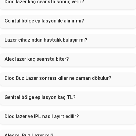
Diod lazer kaç seansta sonuç verir?
Genital bölge epilasyon ile alınır mı?
Lazer cihazından hastalık bulaşır mı?
Alex lazer kaç seansta biter?
Diod Buz Lazer sonrası kıllar ne zaman dökülür?
Genital bölge epilasyon kaç TL?
Diod lazer ve IPL nasıl ayırt edilir?
Alex mi Buz Lazer mi?