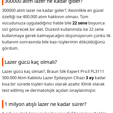
300000 atım lazer ne kadar gider?
300000 atım lazer ne kadar gider?,
Kesinlikle en güzel
özelliği ise 400.000 atım hakkının olması. Tüm
vücudunuza uyguladığınız halde bile
22 sene
boyunca
sizi götürecek bir alet. Düzenli kullanımda ise 22 sene
kullanmaya gerek kalmayacağını düşünüyorum çünkü ilk
kullanım sonrasında bile bazı tüylerimin döküldüğünü
gördüm.
Lazer gücü kaç olmalı?
Lazer gücü kaç olmalı?,
Braun Silk·Expert Pro3 PL3111
300.000 Atım Kablolu Lazer Epilasyon Cihazı
3 ay
kadar
kısa bir sürede tüyleri kalıcı olarak azaltır. Klinik olarak
test edilmiş ve dermatolojik açıdan onaylanmıştır.
1 milyon atışlı lazer ne kadar sürer?