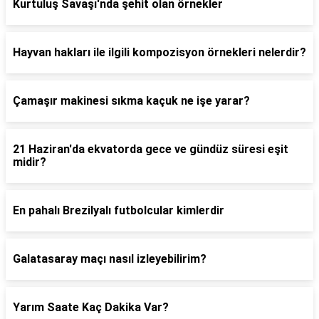
Kurtuluş Savaşı'nda şehit olan örnekler
Hayvan hakları ile ilgili kompozisyon örnekleri nelerdir?
Çamaşır makinesi sıkma kaçuk ne işe yarar?
21 Haziran'da ekvatorda gece ve gündüz süresi eşit
midir?
En pahalı Brezilyalı futbolcular kimlerdir
Galatasaray maçı nasıl izleyebilirim?
Yarım Saate Kaç Dakika Var?