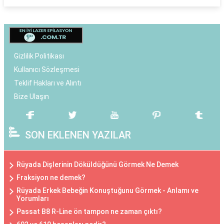
Gizlilik Politikası
Kullanıcı Sözleşmesi
Teklif Hakları ve Alıntı
Bize Ulaşın
SON EKLENEN YAZILAR
Rüyada Dişlerinin Döküldüğünü Görmek Ne Demek
Fraksiyon ne demek?
Rüyada Erkek Bebeğin Konuştuğunu Görmek - Anlamı ve
Yorumları
Passat B8 R-Line ön tampon ne zaman çıktı?