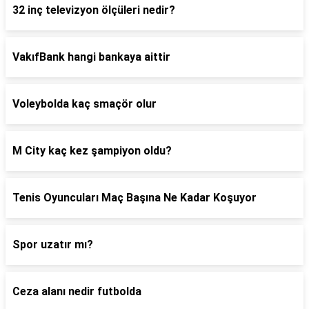
32 inç televizyon ölçüleri nedir?
VakıfBank hangi bankaya aittir
Voleybolda kaç smaçör olur
M City kaç kez şampiyon oldu?
Tenis Oyuncuları Maç Başına Ne Kadar Koşuyor
Spor uzatır mı?
Ceza alanı nedir futbolda