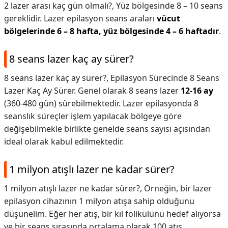
2 lazer arası kaç gün olmalı?,
Yüz bölgesinde 8 – 10 seans
gereklidir. Lazer epilasyon seans araları
vücut
bölgelerinde 6 – 8 hafta, yüz bölgesinde 4 – 6 haftadır
.
8 seans lazer kaç ay sürer?
8 seans lazer kaç ay sürer?,
Epilasyon Sürecinde 8 Seans
Lazer Kaç Ay Sürer. Genel olarak 8 seans lazer
12-16 ay
(360-480 gün) sürebilmektedir. Lazer epilasyonda 8
seanslık süreçler işlem yapılacak bölgeye göre
değişebilmekle birlikte genelde seans sayısı açısından
ideal olarak kabul edilmektedir.
1 milyon atışlı lazer ne kadar sürer?
1 milyon atışlı lazer ne kadar sürer?,
Örneğin, bir lazer
epilasyon cihazının 1 milyon atışa sahip olduğunu
düşünelim. Eğer her atış, bir kıl folikülünü hedef alıyorsa
ve bir seans sırasında ortalama olarak 100 atış