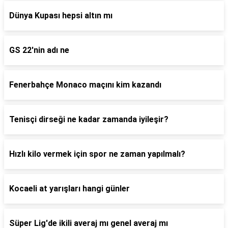
Dünya Kupası hepsi altın mı
GS 22'nin adı ne
Fenerbahçe Monaco maçını kim kazandı
Tenisçi dirseği ne kadar zamanda iyileşir?
Hızlı kilo vermek için spor ne zaman yapılmalı?
Kocaeli at yarışları hangi günler
Süper Lig'de ikili averaj mı genel averaj mı