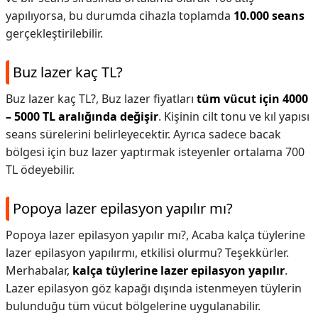
yapılıyorsa, bu durumda cihazla toplamda
10.000 seans
gerçekleştirilebilir.
Buz lazer kaç TL?
Buz lazer kaç TL?,
Buz lazer fiyatları
tüm vücut için 4000
– 5000 TL aralığında değişir
. Kişinin cilt tonu ve kıl yapısı
seans sürelerini belirleyecektir. Ayrıca sadece bacak
bölgesi için buz lazer yaptırmak isteyenler ortalama 700
TL ödeyebilir.
Popoya lazer epilasyon yapılır mı?
Popoya lazer epilasyon yapılır mı?,
Acaba kalça tüylerine
lazer epilasyon yapılırmı, etkilisi olurmu? Teşekkürler.
Merhabalar,
kalça tüylerine lazer epilasyon yapılır
.
Lazer epilasyon göz kapağı dışında istenmeyen tüylerin
bulunduğu tüm vücut bölgelerine uygulanabilir.