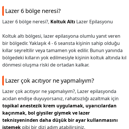
Lazer 6 bölge neresi?
Lazer 6 bölge neresi?,
Koltuk Altı
Lazer Epilasyonu
Koltuk altı bölgesi, lazer epilasyona olumlu yanıt veren
bir bölgedir. Yaklaşık 4 - 6 seansta kişinin sahip olduğu
kıllar seyreltilir veya tamamen yok edilir. Bunun yanında
bölgedeki kılların yok edilmesiyle kişinin koltuk altında kıl
dönmesi oluşma riski de ortadan kalkar.
Lazer çok acıtıyor ne yapmalıyım?
Lazer çok acıtıyor ne yapmalıyım?,
Lazer epilasyonda
acıdan endişe duyuyorsanız, rahatsızlığı azaltmak için
topikal anestezik krem uygulamak, uyarıcılardan
kaçınmak, bol giysiler giymek ve lazer
teknisyeninden daha düşük bir ayar kullanmasını
istemek
gibi bir dizi adım atabilirsiniz.