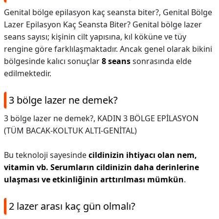
Genital bölge epilasyon kaç seansta biter?,
Genital Bölge
Lazer Epilasyon Kaç Seansta Biter? Genital bölge lazer
seans sayısı; kişinin cilt yapısına, kıl köküne ve tüy
rengine göre farklılaşmaktadır. Ancak genel olarak bikini
bölgesinde kalıcı sonuçlar
8 seans
sonrasında elde
edilmektedir.
3 bölge lazer ne demek?
3 bölge lazer ne demek?,
KADIN 3 BÖLGE EPİLASYON
(TÜM BACAK-KOLTUK ALTI-GENİTAL)
Bu teknoloji sayesinde
cildinizin ihtiyacı olan nem,
vitamin vb.
Serumların cildinizin daha derinlerine
ulaşması ve etkinliğinin arttırılması mümkün
.
2 lazer arası kaç gün olmalı?