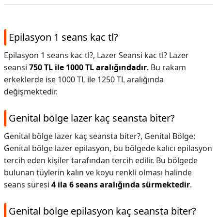
Epilasyon 1 seans kac tl?
Epilasyon 1 seans kac tl?,
Lazer Seansi kac tl? Lazer
seansi
750 TL ile 1000 TL aralığındadır
. Bu rakam
erkeklerde ise 1000 TL ile 1250 TL aralığında
değişmektedir.
Genital bölge lazer kaç seansta biter?
Genital bölge lazer kaç seansta biter?,
Genital Bölge:
Genital bölge lazer epilasyon, bu bölgede kalıcı epilasyon
tercih eden kişiler tarafından tercih edilir. Bu bölgede
bulunan tüylerin kalın ve koyu renkli olması halinde
seans süresi
4 ila 6 seans aralığında sürmektedir
.
Genital bölge epilasyon kaç seansta biter?