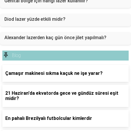
Genital bölge için hangi lazer kullanılır?
Diod lazer yüzde etkili midir?
Alexander lazerden kaç gün önce jilet yapılmalı?
Blog
Çamaşır makinesi sıkma kaçuk ne işe yarar?
21 Haziran'da ekvatorda gece ve gündüz süresi eşit
midir?
En pahalı Brezilyalı futbolcular kimlerdir