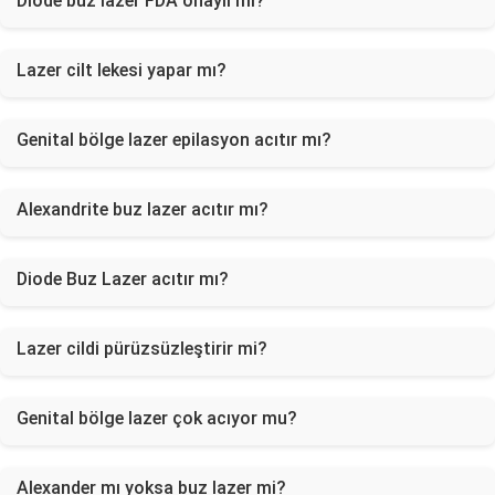
Diode buz lazer FDA onaylı mı?
Lazer cilt lekesi yapar mı?
Genital bölge lazer epilasyon acıtır mı?
Alexandrite buz lazer acıtır mı?
Diode Buz Lazer acıtır mı?
Lazer cildi pürüzsüzleştirir mi?
Genital bölge lazer çok acıyor mu?
Alexander mı yoksa buz lazer mi?