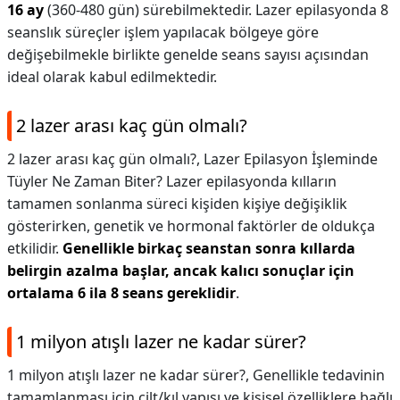
16 ay
(360-480 gün) sürebilmektedir. Lazer epilasyonda 8
seanslık süreçler işlem yapılacak bölgeye göre
değişebilmekle birlikte genelde seans sayısı açısından
ideal olarak kabul edilmektedir.
2 lazer arası kaç gün olmalı?
2 lazer arası kaç gün olmalı?,
Lazer Epilasyon İşleminde
Tüyler Ne Zaman Biter? Lazer epilasyonda kılların
tamamen sonlanma süreci kişiden kişiye değişiklik
gösterirken, genetik ve hormonal faktörler de oldukça
etkilidir.
Genellikle birkaç seanstan sonra kıllarda
belirgin azalma başlar, ancak kalıcı sonuçlar için
ortalama 6 ila 8 seans gereklidir
.
1 milyon atışlı lazer ne kadar sürer?
1 milyon atışlı lazer ne kadar sürer?,
Genellikle tedavinin
tamamlanması için cilt/kıl yapısı ve kişisel özelliklere bağlı