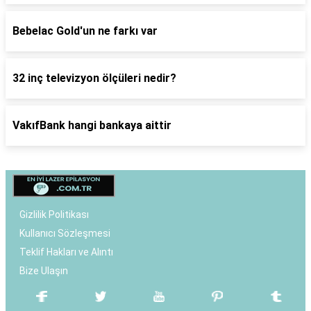
Bebelac Gold'un ne farkı var
32 inç televizyon ölçüleri nedir?
VakıfBank hangi bankaya aittir
Gizlilik Politikası
Kullanıcı Sözleşmesi
Teklif Hakları ve Alıntı
Bize Ulaşın