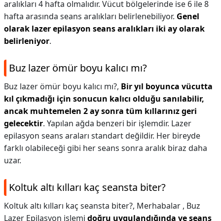
aralıkları 4 hafta olmalıdır. Vücut bölgelerinde ise 6 ile 8
hafta arasında seans aralıkları belirlenebiliyor.
Genel
olarak lazer epilasyon seans aralıkları iki ay olarak
belirleniyor
.
Buz lazer ömür boyu kalıcı mı?
Buz lazer ömür boyu kalıcı mı?,
Bir yıl boyunca vücutta
kıl çıkmadığı için sonucun kalıcı olduğu sanılabilir,
ancak muhtemelen 2 ay sonra tüm kıllarınız geri
gelecektir
. Yapılan ağda benzeri bir işlemdir. Lazer
epilasyon seans araları standart değildir. Her bireyde
farklı olabileceği gibi her seans sonra aralık biraz daha
uzar.
Koltuk altı kılları kaç seansta biter?
Koltuk altı kılları kaç seansta biter?,
Merhabalar , Buz
Lazer Epilasyon işlemi
doğru uygulandığında ve seans