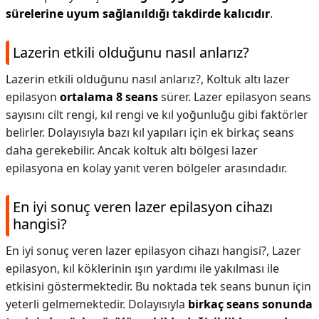
sürelerine uyum sağlanıldığı takdirde kalıcıdır
.
Lazerin etkili olduğunu nasıl anlarız?
Lazerin etkili olduğunu nasıl anlarız?,
Koltuk altı lazer
epilasyon
ortalama 8 seans
sürer. Lazer epilasyon seans
sayısını cilt rengi, kıl rengi ve kıl yoğunluğu gibi faktörler
belirler. Dolayısıyla bazı kıl yapıları için ek birkaç seans
daha gerekebilir. Ancak koltuk altı bölgesi lazer
epilasyona en kolay yanıt veren bölgeler arasındadır.
En iyi sonuç veren lazer epilasyon cihazı
hangisi?
En iyi sonuç veren lazer epilasyon cihazı hangisi?,
Lazer
epilasyon, kıl köklerinin ışın yardımı ile yakılması ile
etkisini göstermektedir. Bu noktada tek seans bunun için
yeterli gelmemektedir. Dolayısıyla
birkaç seans sonunda