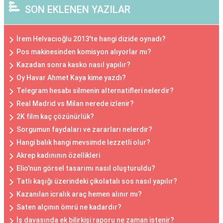
SON EKLENEN YAZILAR
İrem Helvacıoğlu 2013'te hangi dizide oynadı?
Pos makinesinden komisyon alıyorlar mı?
Kazadan sonra kasko nasıl yapılır?
Oy Havar Ahmet Kaya kime yazdı?
Telegram hesabı silmenin alternatifleri nelerdir?
Real Madrid vs Milan nerede izlenir?
2K film kaç çözünürlük?
Sorgumun faydaları ve zararları nelerdir?
Hangi balık hangi mevsimde lezzetli olur?
Akrep kadınının özellikleri
Elio'nun görsel tasarımı nasıl oluşturuldu?
Tatlı kaşığı üzerindeki çikolatalı sos nasıl yapılır?
Kazanılan icralık araç hemen alınır mı?
Saten alçının ömrü ne kadardır?
İş davasında ek bilirkişi raporu ne zaman istenir?