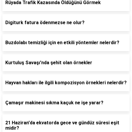
Rüyada Trafik Kazasında Öldüğünü Görmek
Digiturk fatura ödenmezse ne olur?
Buzdolabı temizliği için en etkili yöntemler nelerdir?
Kurtuluş Savaşı'nda şehit olan örnekler
Hayvan hakları ile ilgili kompozisyon örnekleri nelerdir?
Çamaşır makinesi sıkma kaçuk ne işe yarar?
21 Haziran'da ekvatorda gece ve gündüz süresi eşit
midir?