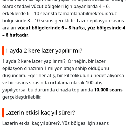
olarak tedavi vücut bölgeleri için bayanlarda 4 – 6,
erkeklerde 6 – 10 seansta tamamlanabilmektedir. Yüz
bölgesinde 8 – 10 seans gereklidir. Lazer epilasyon seans
araları
vücut bölgelerinde 6 – 8 hafta, yüz bölgesinde 4
– 6 haftadır
.
1 ayda 2 kere lazer yapılır mı?
1 ayda 2 kere lazer yapılır mı?,
Örneğin, bir lazer
epilasyon cihazının 1 milyon atışa sahip olduğunu
düşünelim. Eğer her atış, bir kıl folikülünü hedef alıyorsa
ve bir seans sırasında ortalama olarak 100 atış
yapılıyorsa, bu durumda cihazla toplamda
10.000 seans
gerçekleştirilebilir.
Lazerin etkisi kaç yıl sürer?
Lazerin etkisi kaç yıl sürer?,
Yüz bölgesi için seans