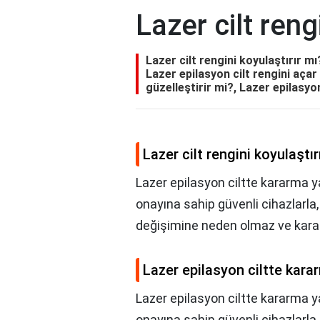
Lazer cilt reng
Lazer cilt rengini koyulaştırır m
Lazer epilasyon cilt rengini açar
güzelleştirir mi?, Lazer epilasyon
Lazer cilt rengini koyulaştır
Lazer epilasyon ciltte kararma y
onayına sahip güvenli cihazlarla
değişimine neden olmaz ve kar
Lazer epilasyon ciltte kara
Lazer epilasyon ciltte kararma 
onayına sahip güvenli cihazlarla