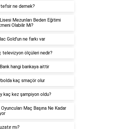
 tefsir ne demek?
Lisesi Mezunları Beden Eğitimi
meni Olabilir Mi?
ac Gold'un ne farkı var
ç televizyon ölçüleri nedir?
Bank hangi bankaya aittir
bolda kaç smaçör olur
y kaç kez şampiyon oldu?
 Oyuncuları Maç Başına Ne Kadar
yor
uzatır mı?