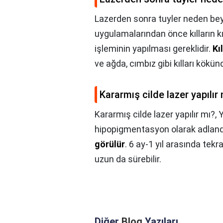
Lazerden sonra tuyler neden bey
uygulamalarından önce kılların k
işleminin yapılması gereklidir.
Kı
ve ağda, cımbız gibi kılları kökü
Kararmış cilde lazer yapılır
Kararmış cilde lazer yapılır mı?,
Y
hipopigmentasyon olarak adlandır
görülür
. 6 ay-1 yıl arasında te
uzun da sürebilir.
Diğer
Blog
Yazıları