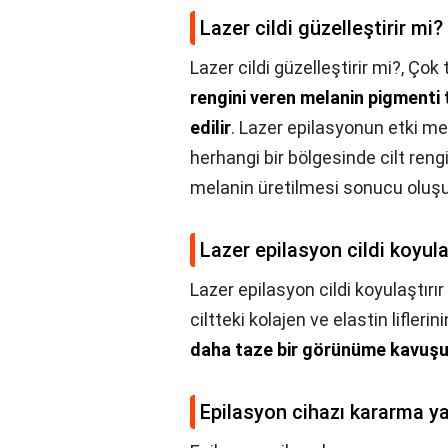
Lazer cildi güzelleştirir mi?
Lazer cildi güzelleştirir mi?,
Çok 
rengini veren melanin pigmenti 
edilir
. Lazer epilasyonun etki mek
herhangi bir bölgesinde cilt ren
melanin üretilmesi sonucu oluşu
Lazer epilasyon cildi koyula
Lazer epilasyon cildi koyulaştırır
ciltteki kolajen ve elastin liflerin
daha taze bir görünüme kavuşur,
Epilasyon cihazı kararma y