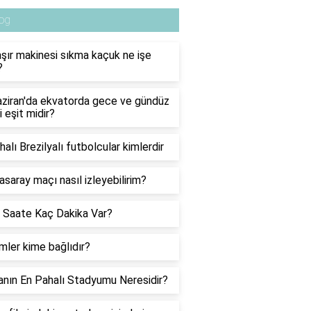
og
ır makinesi sıkma kaçuk ne işe
?
ziran'da ekvatorda gece ve gündüz
i eşit midir?
halı Brezilyalı futbolcular kimlerdir
asaray maçı nasıl izleyebilirim?
 Saate Kaç Dakika Var?
ler kime bağlıdır?
nın En Pahalı Stadyumu Neresidir?