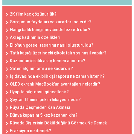
2K film kaç çözünürlük?
Sorgumun faydaları ve zararları nelerdir?
Hangi balık hangi mevsimde lezzetli olur?
Akrep kadınının özellikleri
Elio'nun görsel tasarımı nasıl oluşturuldu?
Tatlı kaşığı üzerindeki çikolatalı sos nasıl yapılır?
Kazanılan icralık araç hemen alınır mı?
Saten alçının ömrü ne kadardır?
İş davasında ek bilirkişi raporu ne zaman istenir?
OLED ekranlı MacBook'un avantajları nelerdir?
Uyap'ta bilgi nasıl güncellenir?
Şeytan filminin çekim hikayesi nedir?
Rüyada Çeşmeden Kan Akması
Dünya kupasını 5 kez kazanan kim?
Rüyada Dişlerinin Döküldüğünü Görmek Ne Demek
Fraksiyon ne demek?