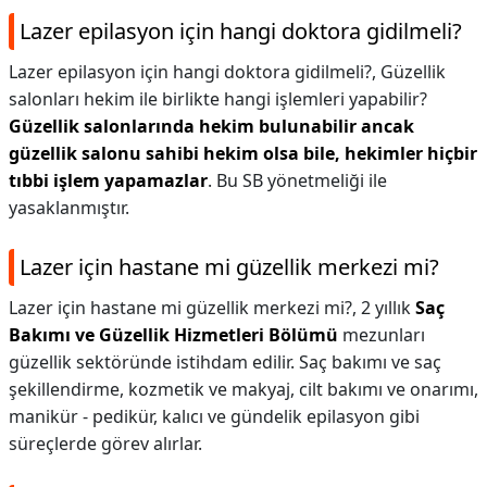
Lazer epilasyon için hangi doktora gidilmeli?
Lazer epilasyon için hangi doktora gidilmeli?,
Güzellik
salonları hekim ile birlikte hangi işlemleri yapabilir?
Güzellik salonlarında hekim bulunabilir ancak
güzellik salonu sahibi hekim olsa bile, hekimler hiçbir
tıbbi işlem yapamazlar
. Bu SB yönetmeliği ile
yasaklanmıştır.
Lazer için hastane mi güzellik merkezi mi?
Lazer için hastane mi güzellik merkezi mi?,
2 yıllık
Saç
Bakımı ve Güzellik Hizmetleri Bölümü
mezunları
güzellik sektöründe istihdam edilir. Saç bakımı ve saç
şekillendirme, kozmetik ve makyaj, cilt bakımı ve onarımı,
manikür - pedikür, kalıcı ve gündelik epilasyon gibi
süreçlerde görev alırlar.