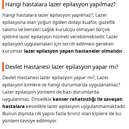
Hangi hastalara lazer epilasyon yapılmaz?
Hangi hastalara lazer epilasyon yapılmaz?,
Lazer
epilasyona olan yoğun ilgiden dolayı kuaför, güzellik
salonu ve benzeri sağlık kuruluşu olmayan birçok
işletme lazer epilasyon hizmeti verebilmektedir. Lazer
epilasyon uygulamaları için tercih edilmesi gereken
kurumlar
lazer epilasyon yapan hastaneler olmalıdır
.
Devlet Hastanesi lazer epilasyon yapar mı?
Devlet Hastanesi lazer epilasyon yapar mı?,
Lazer
epilasyon kimlere ve hangi durumlarda uygulanamaz?
Lazer epilasyon yöntemi de bazı durumlarda
uygulanmaz. Öncelikle
kanser rahatsızlığı ile savaşan
hastalara
kesinlikle lazer epilasyon uygulanmamaktadır.
Bunun dışında cilt yapısı fazla bronz olan kişilere de bu
yöntem tavsiye edilmiyor.