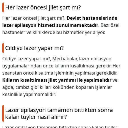
Her lazer öncesi jilet şart mı?
Her lazer öncesi jilet şart mı?,
Devlet hastanelerinde
lazer epilasyon hizmeti sunulmamaktadır
. Bazı özel
hastaneler ve kliniklerde bu hizmetler yer alıyor.
Cildiye lazer yapar mı?
Cildiye lazer yapar mı?,
Merhabalar, lazer epilasyon
uygulamalarından önce kılların kısaltılması gerekir. Her
seanstan önce kısaltma işleminin yapılması gereklidir.
Kılların kısaltılması jilet yardımı ile yapılmalıdır
ve
ağda, cımbız gibi kılları kökünden koparan işlemler
kesinlikle yapılmamalıdır.
Lazer epilasyon tamamen bittikten sonra
kalan tüyler nasıl alınır?
Lazer epilasyon tamamen bittikten sonra kalan tüyler