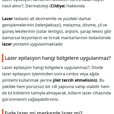
nasıl alınır?,
Dermatoloji (
Cildiye
) Hakkında
Lazer
tedavisi alt ekstremite ve yüzdeki damar
genişlemelerinin (telenjiektazi), melazma, dövme, çil ve
güneş lekelerinin (solar lentigo), anjiom, şarap lekesi gibi
damarsal lezyonların ve tırnak mantarlarının tedavisinde
lazer
yöntemi uygulanmaktadır.
Lazer epilasyon hangi bölgelere uygulanmaz?
Lazer epilasyon hangi bölgelere uygulanmaz?,
Diode
lazer epilasyon işleminden sonra cımbız veya ağda
yöntemi kullanmak yerine
jilet tercih etmelisiniz
. Bu
şekilde hem pürüzsüz bir cilt yapısına sahip olabilir hem
de kıl köklerini tamıyla almayarak, kılların lazer cihazında
görünmesini sağlayabilirsiniz.
Evde lazer mi merkezde lazer mi?