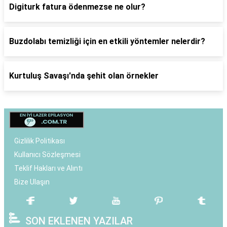
Digiturk fatura ödenmezse ne olur?
Buzdolabı temizliği için en etkili yöntemler nelerdir?
Kurtuluş Savaşı'nda şehit olan örnekler
Gizlilik Politikası
Kullanıcı Sözleşmesi
Teklif Hakları ve Alıntı
Bize Ulaşın
SON EKLENEN YAZILAR