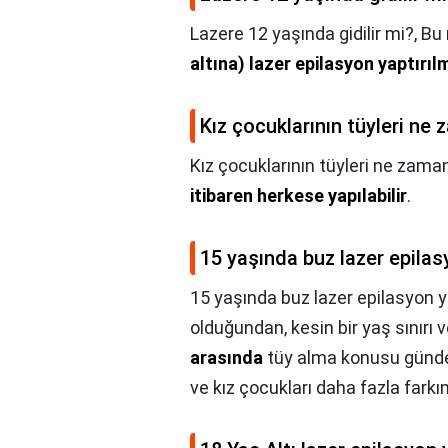
Lazere 12 yaşında gidilir mi?,
Bu
altına) lazer epilasyon yaptırı
Kız çocuklarının tüyleri ne
Kız çocuklarının tüyleri ne zaman
itibaren herkese yapılabilir
.
15 yaşında buz lazer epilasy
15 yaşında buz lazer epilasyon ya
olduğundan, kesin bir yaş sınırı
arasında
tüy alma konusu günde
ve kız çocukları daha fazla farkın