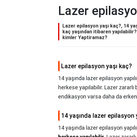
Lazer epilasyo
Lazer epilasyon yaşı kaç?, 14 yaş
kaç yaşından itibaren yapılabilir
kimler Yaptiramaz?
Lazer epilasyon yaşı kaç?
14 yaşında lazer epilasyon yapılı
herkese yapılabilir. Lazer zararlı
endikasyon varsa daha da erken y
14 yaşında lazer epilasyon y
14 yaşında lazer epilasyon yapılı
herkese yapılabilir
. Lazer zararl