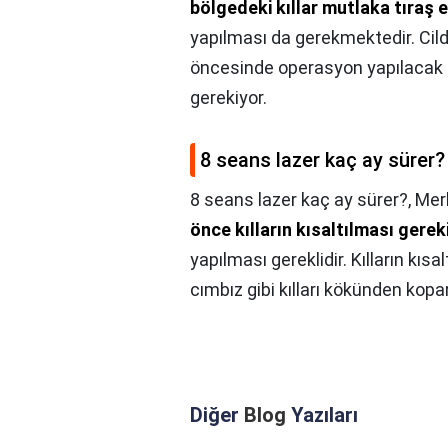
bölgedeki kıllar mutlaka tıraş e
yapılması da gerekmektedir. Ci
öncesinde operasyon yapılacak 
gerekiyor.
8 seans lazer kaç ay sürer?
8 seans lazer kaç ay sürer?,
Mer
önce kılların kısaltılması gerek
yapılması gereklidir. Kılların kısal
cımbız gibi kılları kökünden kopa
Diğer
Blog
Yazıları