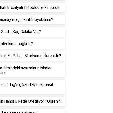
halı Brezilyalı futbolcular kimlerdir
asaray maçı nasıl izleyebilirim?
 Saate Kaç Dakika Var?
ler kime bağlıdır?
nın En Pahalı Stadyumu Neresidir?
r filmindeki avatarların isimleri
dir?
den 1 Lig'e çıkan takımlar nasıl
on Hangi Ülkede Üretiliyor? Öğrenin!