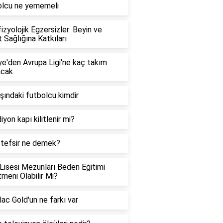
olcu ne yememeli
izyolojik Egzersizler: Beyin ve
 Sağlığına Katkıları
ye'den Avrupa Ligi'ne kaç takım
acak
şındaki futbolcu kimdir
iyon kapı kilitlenir mi?
 tefsir ne demek?
Lisesi Mezunları Beden Eğitimi
meni Olabilir Mi?
ac Gold'un ne farkı var