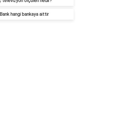
ç televizyon ölçüleri nedir?
Bank hangi bankaya aittir