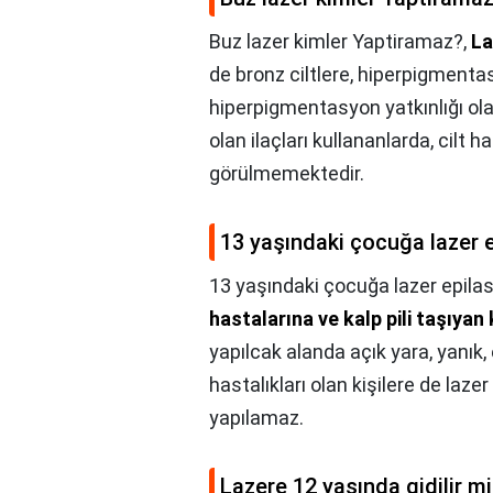
Buz lazer kimler Yaptiramaz?,
La
de bronz ciltlere, hiperpigmentas
hiperpigmentasyon yatkınlığı ola
olan ilaçları kullananlarda, cilt h
görülmemektedir.
13 yaşındaki çocuğa lazer e
13 yaşındaki çocuğa lazer epilas
hastalarına ve kalp pili taşıyan 
yapılcak alanda açık yara, yanık,
hastalıkları olan kişilere de laze
yapılamaz.
Lazere 12 yaşında gidilir m