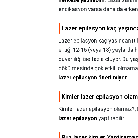
endikasyon varsa daha da erken y
Lazer epilasyon kaç yaşından
Lazer epilasyon kaç yaşından itib
ettiği 12-16 (veya 18) yaşlarda 
duyarlılığı ise fazla oluyor. Bu y
dökülmesinde çok etkili olmamakl
lazer epilasyon önerilmiyor
.
Kimler lazer epilasyon ola
Kimler lazer epilasyon olamaz?,
lazer epilasyon
yaptırabilir.
Buz lazer kimler Yaptirama