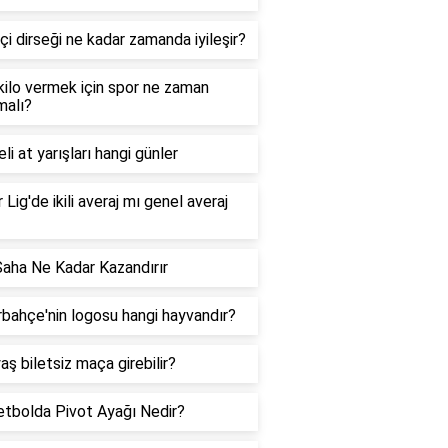
çi dirseği ne kadar zamanda iyileşir?
 kilo vermek için spor ne zaman
malı?
li at yarışları hangi günler
 Lig'de ikili averaj mı genel averaj
Saha Ne Kadar Kazandırır
bahçe'nin logosu hangi hayvandır?
aş biletsiz maça girebilir?
tbolda Pivot Ayağı Nedir?