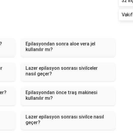
32 in
Vakıf
?
Epilasyondan sonra aloe vera jel
kullanılır mı?
ır
Lazer epilasyon sonrası sivilceler
nasıl geçer?
er?
Epilasyondan önce traş makinesi
kullanılır mı?
Lazer epilasyon sonrası sivilce nasıl
geçer?