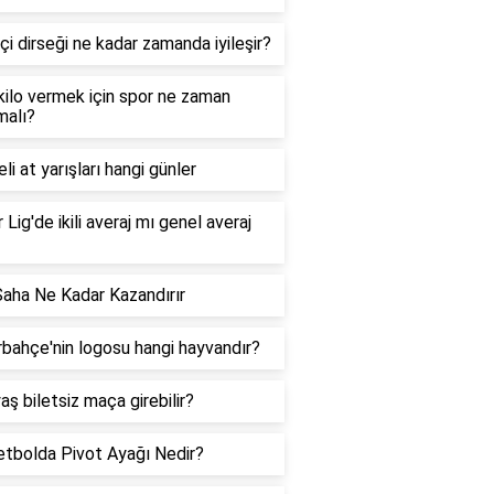
çi dirseği ne kadar zamanda iyileşir?
 kilo vermek için spor ne zaman
malı?
li at yarışları hangi günler
 Lig'de ikili averaj mı genel averaj
Saha Ne Kadar Kazandırır
bahçe'nin logosu hangi hayvandır?
aş biletsiz maça girebilir?
tbolda Pivot Ayağı Nedir?