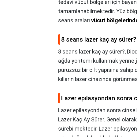
tedavi vücut bölgeleri için baya
tamamlanabilmektedir. Yüz bölge
seans araları
vücut bölgelerinde
8 seans lazer kaç ay sürer?
8 seans lazer kaç ay sürer?,
Diod
ağda yöntemi kullanmak yerine
pürüzsüz bir cilt yapısına sahip o
kılların lazer cihazında görünmesi
Lazer epilasyondan sonra cin
Lazer epilasyondan sonra cinsel il
Lazer Kaç Ay Sürer. Genel olara
sürebilmektedir. Lazer epilasyon