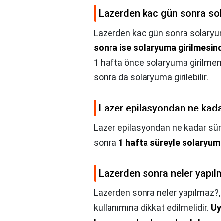
Lazerden kac gün sonra sol
Lazerden kac gün sonra solaryuma
sonra ise solaryuma girilmesin
1 hafta önce solaryuma girilmem
sonra da solaryuma girilebilir.
Lazer epilasyondan ne kadar
Lazer epilasyondan ne kadar süre
sonra
1 hafta süreyle solaryum
Lazerden sonra neler yapıl
Lazerden sonra neler yapılmaz?
kullanımına dikkat edilmelidir.
Uy