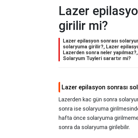
Lazer epilasy
girilir mi?
Lazer epilasyon sonrası solaryum
solaryuma girilir?, Lazer epilas
Lazerden sonra neler yapılmaz?,
Solaryum Tuyleri sarartır mi?
Lazer epilasyon sonrası sol
Lazerden kac gün sonra solaryum
sonra ise solaryuma girilmesinde
hafta önce solaryuma girilmemes
sonra da solaryuma girilebilir.