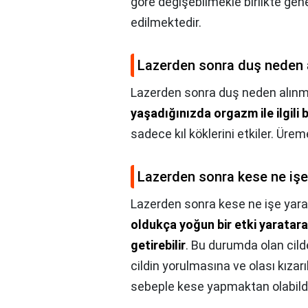
göre değişebilmekle birlikte gen
edilmektedir.
Lazerden sonra duş neden 
Lazerden sonra duş neden alın
yaşadığınızda orgazm ile ilgili
sadece kıl köklerini etkiler. Üre
Lazerden sonra kese ne işe
Lazerden sonra kese ne işe yara
oldukça yoğun bir etki yaratarak
getirebilir
. Bu durumda olan cil
cildin yorulmasına ve olası kızar
sebeple kese yapmaktan olabildi