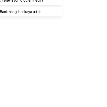
ç televizyon ölçüleri nedir?
Bank hangi bankaya aittir