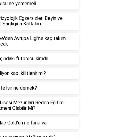
olcu ne yememeli
izyolojik Egzersizler: Beyin ve
 Sağlığına Katkıları
ye'den Avrupa Ligi'ne kaç takım
acak
şındaki futbolcu kimdir
iyon kapı kilitlenir mi?
 tefsir ne demek?
Lisesi Mezunları Beden Eğitimi
meni Olabilir Mi?
ac Gold'un ne farkı var