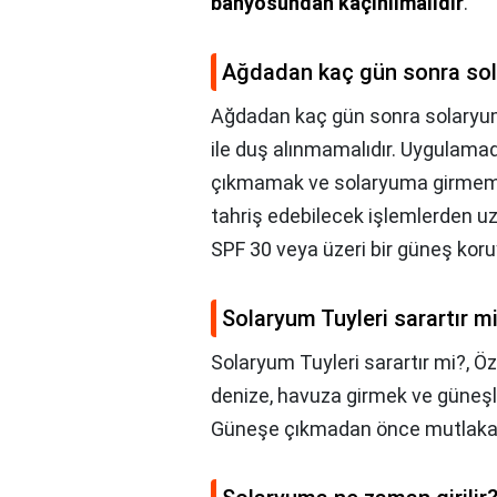
banyosundan kaçınılmalıdır
.
Ağdadan kaç gün sonra sola
Ağdadan kaç gün sonra solaryuma
ile duş alınmamalıdır. Uygulam
çıkmamak ve solaryuma girmemek,
tahriş edebilecek işlemlerden u
SPF 30 veya üzeri bir güneş koru
Solaryum Tuyleri sarartır m
Solaryum Tuyleri sarartır mi?,
Öz
denize, havuza girmek ve güneş
Güneşe çıkmadan önce mutlaka 