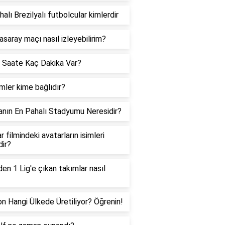
halı Brezilyalı futbolcular kimlerdir
asaray maçı nasıl izleyebilirim?
 Saate Kaç Dakika Var?
ler kime bağlıdır?
nın En Pahalı Stadyumu Neresidir?
r filmindeki avatarların isimleri
dir?
den 1 Lig'e çıkan takımlar nasıl
on Hangi Ülkede Üretiliyor? Öğrenin!