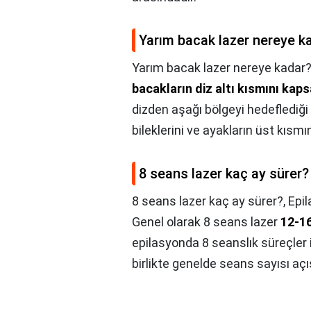
Yarım bacak lazer nereye k
Yarım bacak lazer nereye kadar?
bacakların diz altı kısmını kaps
dizden aşağı bölgeyi hedeflediği
bileklerini ve ayakların üst kısm
8 seans lazer kaç ay sürer?
8 seans lazer kaç ay sürer?,
Epi
Genel olarak 8 seans lazer
12-16
epilasyonda 8 seanslık süreçler
birlikte genelde seans sayısı açı