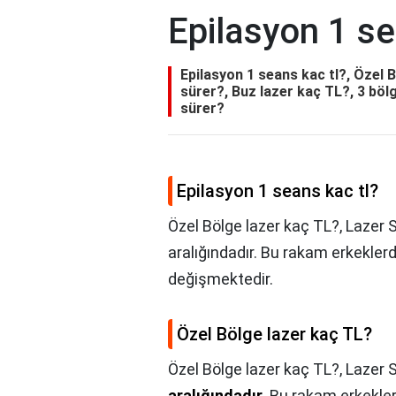
Epilasyon 1 se
Epilasyon 1 seans kac tl?, Özel 
sürer?, Buz lazer kaç TL?, 3 böl
sürer?
Epilasyon 1 seans kac tl?
Özel Bölge lazer kaç TL?, Lazer 
aralığındadır. Bu rakam erkeklerd
değişmektedir.
Özel Bölge lazer kaç TL?
Özel Bölge lazer kaç TL?,
Lazer 
aralığındadır
. Bu rakam erkekler