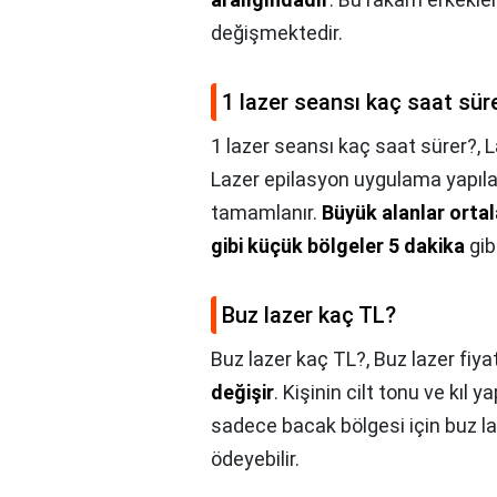
değişmektedir.
1 lazer seansı kaç saat sür
1 lazer seansı kaç saat sürer?,
L
Lazer epilasyon uygulama yapıla
tamamlanır.
Büyük alanlar ortal
gibi küçük bölgeler 5 dakika
gib
Buz lazer kaç TL?
Buz lazer kaç TL?,
Buz lazer fiya
değişir
. Kişinin cilt tonu ve kıl 
sadece bacak bölgesi için buz l
ödeyebilir.