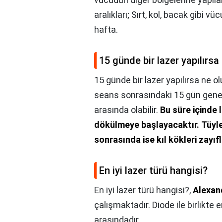
aralıkları; Sırt, kol, bacak gibi 
hafta.
15 günde bir lazer yapılırsa
15 günde bir lazer yapılırsa ne ol
seans sonrasındaki 15 gün genel 
arasında olabilir.
Bu süre içinde 
dökülmeye başlayacaktır.
Tüyle
sonrasında ise kıl kökleri zayı
En iyi lazer türü hangisi?
En iyi lazer türü hangisi?,
Alexand
çalışmaktadır. Diode ile birlikte e
arasındadır.