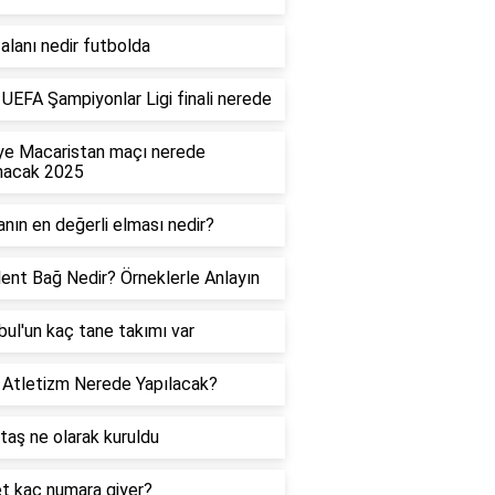
alanı nedir futbolda
UEFA Şampiyonlar Ligi finali nerede
ye Macaristan maçı nerede
nacak 2025
nın en değerli elması nedir?
ent Bağ Nedir? Örneklerle Anlayın
bul'un kaç tane takımı var
Atletizm Nerede Yapılacak?
taş ne olarak kuruldu
t kaç numara giyer?