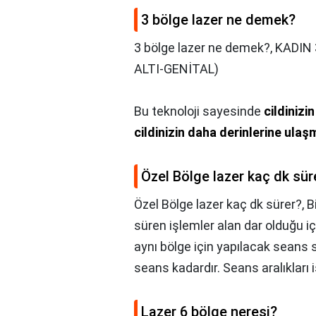
3 bölge lazer ne demek?
3 bölge lazer ne demek?,
KADIN
ALTI-GENİTAL)
Bu teknoloji sayesinde
cildinizi
cildinizin daha derinlerine ulaş
Özel Bölge lazer kaç dk sür
Özel Bölge lazer kaç dk sürer?,
B
süren işlemler alan dar olduğu i
aynı bölge için yapılacak seans s
seans kadardır. Seans aralıkları 
Lazer 6 bölge neresi?