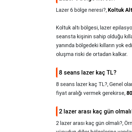
Lazer 6 bölge neresi?,
Koltuk Alt
Koltuk altı bölgesi, lazer epilasy
seansta kişinin sahip olduğu kıll
yanında bölgedeki kılların yok ed
oluşma riski de ortadan kalkar.
8 seans lazer kaç TL?
8 seans lazer kaç TL?,
Genel ola
fiyat aralığı vermek gerekirse,
80
2 lazer arası kaç gün olmalı
2 lazer arası kaç gün olmalı?,
Örn
vücudun diğer bölgelerine yapılan