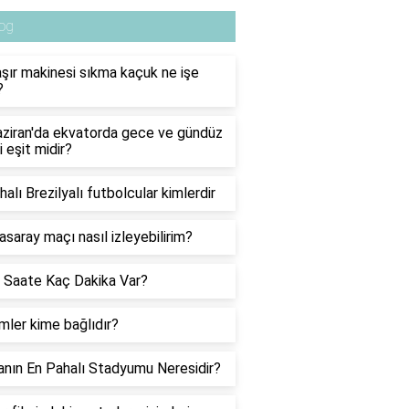
og
ır makinesi sıkma kaçuk ne işe
?
ziran'da ekvatorda gece ve gündüz
i eşit midir?
halı Brezilyalı futbolcular kimlerdir
asaray maçı nasıl izleyebilirim?
 Saate Kaç Dakika Var?
ler kime bağlıdır?
nın En Pahalı Stadyumu Neresidir?