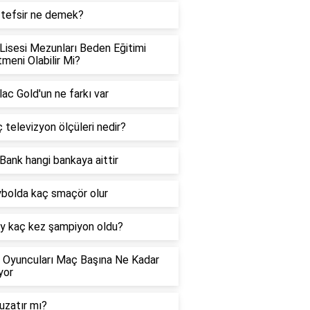
 tefsir ne demek?
Lisesi Mezunları Beden Eğitimi
meni Olabilir Mi?
ac Gold'un ne farkı var
ç televizyon ölçüleri nedir?
Bank hangi bankaya aittir
bolda kaç smaçör olur
y kaç kez şampiyon oldu?
 Oyuncuları Maç Başına Ne Kadar
yor
uzatır mı?