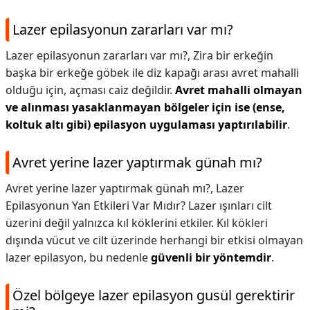
Lazer epilasyonun zararları var mı?
Lazer epilasyonun zararları var mı?,
Zira bir erkeğin
başka bir erkeğe göbek ile diz kapağı arası avret mahalli
olduğu için, açması caiz değildir.
Avret mahalli olmayan
ve alınması yasaklanmayan bölgeler için ise (ense,
koltuk altı gibi) epilasyon uygulaması yaptırılabilir
.
Avret yerine lazer yaptırmak günah mı?
Avret yerine lazer yaptırmak günah mı?,
Lazer
Epilasyonun Yan Etkileri Var Mıdır? Lazer ışınları cilt
üzerini değil yalnızca kıl köklerini etkiler. Kıl kökleri
dışında vücut ve cilt üzerinde herhangi bir etkisi olmayan
lazer epilasyon, bu nedenle
güvenli bir yöntemdir
.
Özel bölgeye lazer epilasyon gusül gerektirir