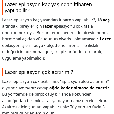
Lazer epilasyon kaç yaşından itibaren
yapılabilir?
Lazer epilasyon kaç yaşından itibaren yapılabilir?,
18
yaş
altındaki bireyler için
lazer
epilasyonu çok fazla
önermemekteyiz. Bunun temel nedeni de bireyin henüz
hormonal açıdan vücudunun elverişli olmamasıdır.
Lazer
epilasyon işlemi büyük ölçüde hormonlar ile ilişkili
olduğu için hormonal gelişim göz önünde tutularak,
uygulama yapılmalıdır.
Lazer epilasyon çok acıtır mı?
Lazer epilasyon çok acıtır mı?,
“Epilasyon aleti acıtır mı?”
diye soruyorsanız cevap
ağda kadar olmasa da evettir
.
Bu yöntemde de birçok tüy bir anda kökünden
alındığından bir miktar acıya dayanmanız gerekecektir.
Azaltmak için şunları yapabilirsiniz: Tüylerin en fazla 5
mm olduğundan emin olun.