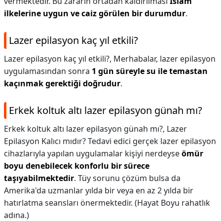
vermektedir. Bu zararın ortadan kaldırılması
İslam
ilkelerine uygun ve caiz görülen bir durumdur
.
Lazer epilasyon kaç yıl etkili?
Lazer epilasyon kaç yıl etkili?,
Merhabalar, lazer epilasyon
uygulamasından sonra
1 gün süreyle su ile temastan
kaçınmak gerektiği doğrudur
.
Erkek koltuk altı lazer epilasyon günah mı?
Erkek koltuk altı lazer epilasyon günah mı?,
Lazer
Epilasyon Kalıcı mıdır? Tedavi edici gerçek lazer epilasyon
cihazlarıyla yapılan uygulamalar kişiyi nerdeyse
ömür
boyu denebilecek konforlu bir sürece
taşıyabilmektedir
. Tüy sorunu çözüm bulsa da
Amerika'da uzmanlar yılda bir veya en az 2 yılda bir
hatırlatma seansları önermektedir. (Hayat Boyu rahatlık
adına.)