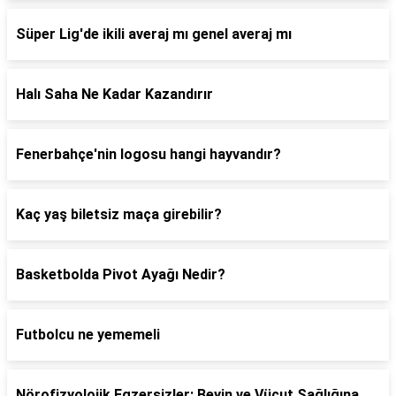
Süper Lig'de ikili averaj mı genel averaj mı
Halı Saha Ne Kadar Kazandırır
Fenerbahçe'nin logosu hangi hayvandır?
Kaç yaş biletsiz maça girebilir?
Basketbolda Pivot Ayağı Nedir?
Futbolcu ne yememeli
Nörofizyolojik Egzersizler: Beyin ve Vücut Sağlığına