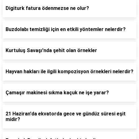
Digiturk fatura ödenmezse ne olur?
Buzdolabı temizliği için en etkili yöntemler nelerdir?
Kurtuluş Savaşı'nda şehit olan örnekler
Hayvan hakları ile ilgili kompozisyon örnekleri nelerdir?
Çamaşır makinesi sıkma kaçuk ne işe yarar?
21 Haziran'da ekvatorda gece ve gündüz süresi eşit
midir?