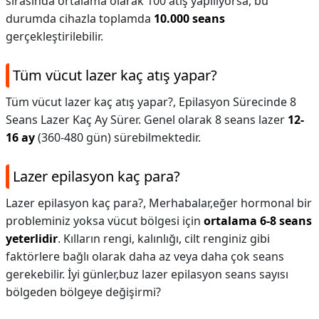
sırasında ortalama olarak 100 atış yapılıyorsa, bu
durumda cihazla toplamda
10.000 seans
gerçekleştirilebilir.
Tüm vücut lazer kaç atış yapar?
Tüm vücut lazer kaç atış yapar?,
Epilasyon Sürecinde 8
Seans Lazer Kaç Ay Sürer. Genel olarak 8 seans lazer
12-
16 ay
(360-480 gün) sürebilmektedir.
Lazer epilasyon kaç para?
Lazer epilasyon kaç para?,
Merhabalar,eğer hormonal bir
probleminiz yoksa vücut bölgesi için
ortalama 6-8 seans
yeterlidir
. Kılların rengi, kalınlığı, cilt renginiz gibi
faktörlere bağlı olarak daha az veya daha çok seans
gerekebilir. İyi günler,buz lazer epilasyon seans sayısı
bölgeden bölgeye değişirmi?