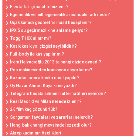
Fiesta far içi nasıl temizlenir?
Egemenlik ve milli egemenlik arasındaki fark nedir?
Uçak kanadı geometrisi nasıl hesaplanır?
IPX 5 su geçirmezlik ne anlama geliyor?
Togg T10X alınır mı?
Kesik kesik yol çizgisi neyi bildirir?
Full-body ile kas yapılır mı?
İrem Helvacıoğlu 2013'te hangi dizide oynadı?
Pos makinesinden komisyon alıyorlar mı?
Kazadan sonra kasko nasıl yapılır?
Oy Havar Ahmet Kaya kime yazdı?
Telegram hesabı silmenin alternatifleri nelerdir?
Real Madrid vs Milan nerede izlenir?
2K film kaç çözünürlük?
Sorgumun faydaları ve zararları nelerdir?
Hangi balık hangi mevsimde lezzetli olur?
Akrep kadınının özellikleri