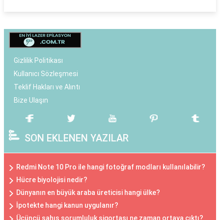
Gizlilik Politikası
Kullanıcı Sözleşmesi
Teklif Hakları ve Alıntı
Bize Ulaşın
SON EKLENEN YAZILAR
Redmi Note 10 Pro ile hangi fotoğraf modları kullanılabilir?
Hücre biyolojisi nedir?
Dünyanın en büyük araba üreticisi hangi ülke?
İpotekte hangi kanun uygulanır?
Üçüncü şahıs sorumluluk sigortası ne zaman ortaya çıktı?