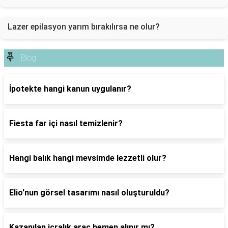
Lazer epilasyon yarım bırakılırsa ne olur?
Blog
İpotekte hangi kanun uygulanır?
Fiesta far içi nasıl temizlenir?
Hangi balık hangi mevsimde lezzetli olur?
Elio'nun görsel tasarımı nasıl oluşturuldu?
Kazanılan icralık araç hemen alınır mı?