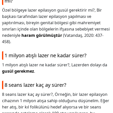
mi?
Özel bölgeye lazer epilasyon gusül gerektirir mi?,
Bir
başkası tarafından lazer epilasyon yapılması ve
yaptırılması, bireyin genital bölgesi gibi mahremiyet
sınırları içinde olan bölgelerin ifşasına sebebiyet vermesi
nedeniyle
haram görülmüştür
(Vatandaş, 2020: 437-
458).
1 milyon atışlı lazer ne kadar sürer?
1 milyon atışlı lazer ne kadar sürer?,
Lazerden dolayı da
gusül gerekmez
.
8 seans lazer kaç ay sürer?
8 seans lazer kaç ay sürer?,
Örneğin, bir lazer epilasyon
cihazının 1 milyon atışa sahip olduğunu düşünelim. Eğer
her atış, bir kıl folikülünü hedef alıyorsa ve bir seans