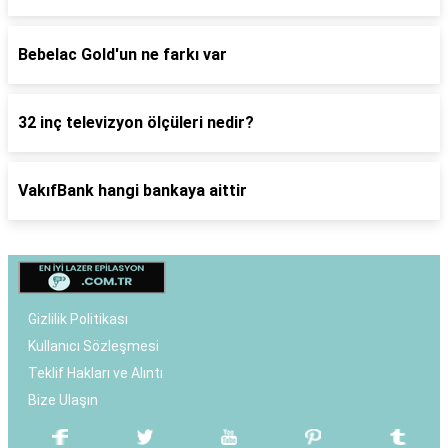
Bebelac Gold'un ne farkı var
32 inç televizyon ölçüleri nedir?
VakıfBank hangi bankaya aittir
Gizlilik Politikası
Kullanıcı Sözleşmesi
Teklif Hakları ve Alıntı
Bize Ulaşın