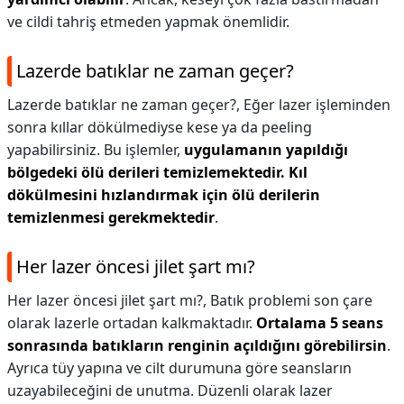
ve cildi tahriş etmeden yapmak önemlidir.
Lazerde batıklar ne zaman geçer?
Lazerde batıklar ne zaman geçer?,
Eğer lazer işleminden
sonra kıllar dökülmediyse kese ya da peeling
yapabilirsiniz. Bu işlemler,
uygulamanın yapıldığı
bölgedeki ölü derileri temizlemektedir.
Kıl
dökülmesini hızlandırmak için ölü derilerin
temizlenmesi gerekmektedir
.
Her lazer öncesi jilet şart mı?
Her lazer öncesi jilet şart mı?,
Batık problemi son çare
olarak lazerle ortadan kalkmaktadır.
Ortalama 5 seans
sonrasında batıkların renginin açıldığını görebilirsin
.
Ayrıca tüy yapına ve cilt durumuna göre seansların
uzayabileceğini de unutma. Düzenli olarak lazer