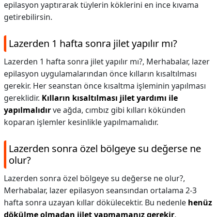
epilasyon yaptırarak tüylerin köklerini en ince kıvama
getirebilirsin.
Lazerden 1 hafta sonra jilet yapılır mı?
Lazerden 1 hafta sonra jilet yapılır mı?,
Merhabalar, lazer
epilasyon uygulamalarından önce kılların kısaltılması
gerekir. Her seanstan önce kısaltma işleminin yapılması
gereklidir.
Kılların kısaltılması jilet yardımı ile
yapılmalıdır
ve ağda, cımbız gibi kılları kökünden
koparan işlemler kesinlikle yapılmamalıdır.
Lazerden sonra özel bölgeye su değerse ne
olur?
Lazerden sonra özel bölgeye su değerse ne olur?,
Merhabalar, lazer epilasyon seansından ortalama 2-3
hafta sonra uzayan kıllar dökülecektir. Bu nedenle
henüz
dökülme olmadan jilet yapmamanız gerekir
.