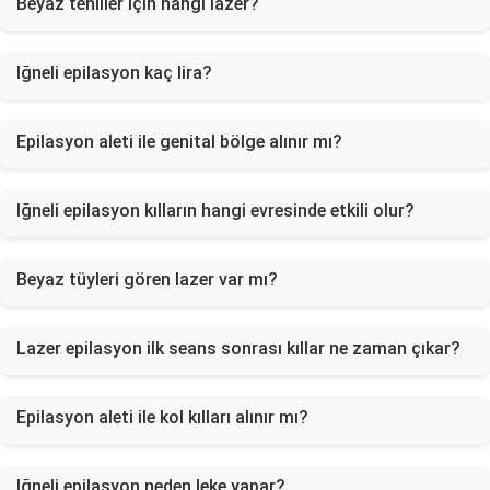
Beyaz tenliler için hangi lazer?
Iğneli epilasyon kaç lira?
Epilasyon aleti ile genital bölge alınır mı?
Iğneli epilasyon kılların hangi evresinde etkili olur?
Beyaz tüyleri gören lazer var mı?
Lazer epilasyon ilk seans sonrası kıllar ne zaman çıkar?
Epilasyon aleti ile kol kılları alınır mı?
Iğneli epilasyon neden leke yapar?