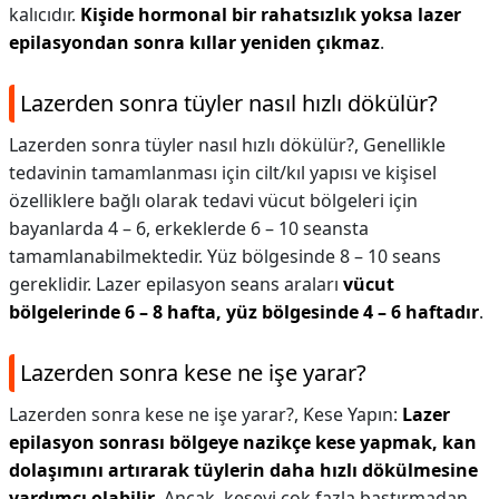
kalıcıdır.
Kişide hormonal bir rahatsızlık yoksa lazer
epilasyondan sonra kıllar yeniden çıkmaz
.
Lazerden sonra tüyler nasıl hızlı dökülür?
Lazerden sonra tüyler nasıl hızlı dökülür?,
Genellikle
tedavinin tamamlanması için cilt/kıl yapısı ve kişisel
özelliklere bağlı olarak tedavi vücut bölgeleri için
bayanlarda 4 – 6, erkeklerde 6 – 10 seansta
tamamlanabilmektedir. Yüz bölgesinde 8 – 10 seans
gereklidir. Lazer epilasyon seans araları
vücut
bölgelerinde 6 – 8 hafta, yüz bölgesinde 4 – 6 haftadır
.
Lazerden sonra kese ne işe yarar?
Lazerden sonra kese ne işe yarar?,
Kese Yapın:
Lazer
epilasyon sonrası bölgeye nazikçe kese yapmak, kan
dolaşımını artırarak tüylerin daha hızlı dökülmesine
yardımcı olabilir
. Ancak, keseyi çok fazla bastırmadan