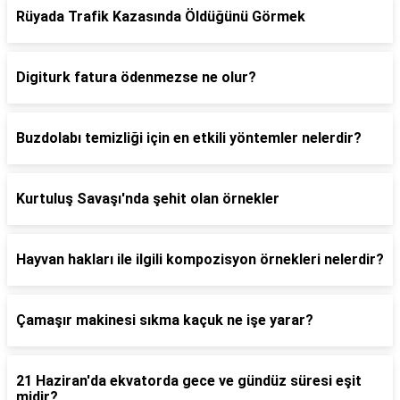
Rüyada Trafik Kazasında Öldüğünü Görmek
Digiturk fatura ödenmezse ne olur?
Buzdolabı temizliği için en etkili yöntemler nelerdir?
Kurtuluş Savaşı'nda şehit olan örnekler
Hayvan hakları ile ilgili kompozisyon örnekleri nelerdir?
Çamaşır makinesi sıkma kaçuk ne işe yarar?
21 Haziran'da ekvatorda gece ve gündüz süresi eşit
midir?