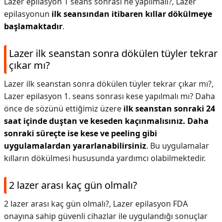
Lazer epilasyon 1 seans sonrası ne yapılmalı?,
Lazer
epilasyonun
ilk seansından itibaren kıllar dökülmeye
başlamaktadır
.
Lazer ilk seanstan sonra dökülen tüyler tekrar
çıkar mı?
Lazer ilk seanstan sonra dökülen tüyler tekrar çıkar mı?,
Lazer epilasyon 1. seans sonrası kese yapılmalı mı? Daha
önce de sözünü ettiğimiz üzere
ilk seanstan sonraki 24
saat içinde duştan ve keseden kaçınmalısınız.
Daha
sonraki süreçte ise kese ve peeling gibi
uygulamalardan yararlanabilirsiniz
. Bu uygulamalar
kılların dökülmesi hususunda yardımcı olabilmektedir.
2 lazer arası kaç gün olmalı?
2 lazer arası kaç gün olmalı?,
Lazer epilasyon FDA
onayına sahip güvenli cihazlar ile uygulandığı sonuçlar