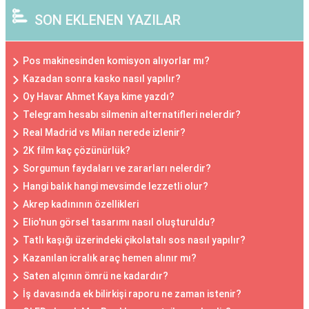
SON EKLENEN YAZILAR
Pos makinesinden komisyon alıyorlar mı?
Kazadan sonra kasko nasıl yapılır?
Oy Havar Ahmet Kaya kime yazdı?
Telegram hesabı silmenin alternatifleri nelerdir?
Real Madrid vs Milan nerede izlenir?
2K film kaç çözünürlük?
Sorgumun faydaları ve zararları nelerdir?
Hangi balık hangi mevsimde lezzetli olur?
Akrep kadınının özellikleri
Elio'nun görsel tasarımı nasıl oluşturuldu?
Tatlı kaşığı üzerindeki çikolatalı sos nasıl yapılır?
Kazanılan icralık araç hemen alınır mı?
Saten alçının ömrü ne kadardır?
İş davasında ek bilirkişi raporu ne zaman istenir?