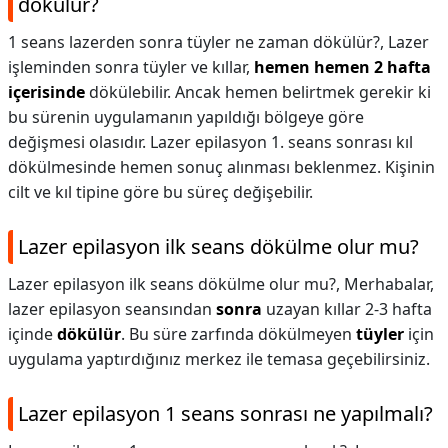
dökülür?
1 seans lazerden sonra tüyler ne zaman dökülür?,
Lazer
işleminden sonra tüyler ve kıllar,
hemen hemen 2 hafta
içerisinde
dökülebilir. Ancak hemen belirtmek gerekir ki
bu sürenin uygulamanın yapıldığı bölgeye göre
değişmesi olasıdır. Lazer epilasyon 1. seans sonrası kıl
dökülmesinde hemen sonuç alınması beklenmez. Kişinin
cilt ve kıl tipine göre bu süreç değişebilir.
Lazer epilasyon ilk seans dökülme olur mu?
Lazer epilasyon ilk seans dökülme olur mu?,
Merhabalar,
lazer epilasyon seansından
sonra
uzayan kıllar 2-3 hafta
içinde
dökülür
. Bu süre zarfında dökülmeyen
tüyler
için
uygulama yaptırdığınız merkez ile temasa geçebilirsiniz.
Lazer epilasyon 1 seans sonrası ne yapılmalı?