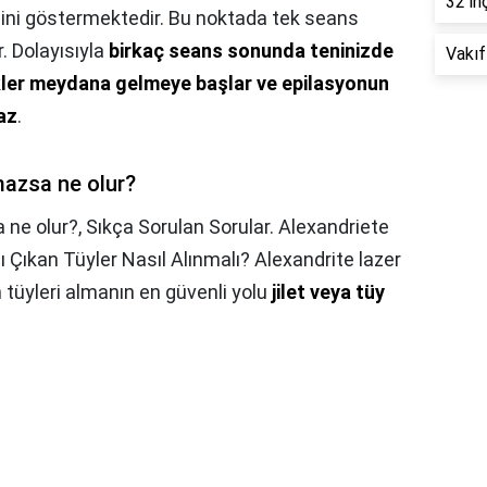
32 in
kisini göstermektedir. Bu noktada tek seans
. Dolayısıyla
birkaç seans sonunda teninizde
Vakıf
ikler meydana gelmeye başlar ve epilasyonun
maz
.
mazsa ne olur?
 ne olur?,
Sıkça Sorulan Sorular. Alexandriete
 Çıkan Tüyler Nasıl Alınmalı? Alexandrite lazer
 tüyleri almanın en güvenli yolu
jilet veya tüy