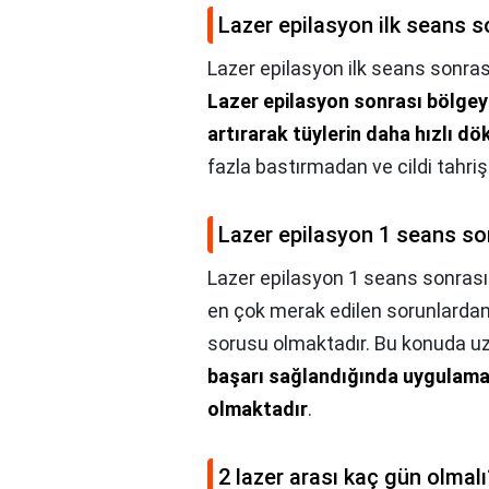
Lazer epilasyon ilk seans so
Lazer epilasyon ilk seans sonrası
Lazer epilasyon sonrası bölge
artırarak tüylerin daha hızlı dö
fazla bastırmadan ve cildi tahr
Lazer epilasyon 1 seans son
Lazer epilasyon 1 seans sonrası
en çok merak edilen sorunlardan b
sorusu olmaktadır. Bu konuda uzm
başarı sağlandığında uygulama 
olmaktadır
.
2 lazer arası kaç gün olmalı