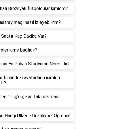
halı Brezilyalı futbolcular kimlerdir
asaray maçı nasıl izleyebilirim?
 Saate Kaç Dakika Var?
ler kime bağlıdır?
nın En Pahalı Stadyumu Neresidir?
r filmindeki avatarların isimleri
dir?
den 1 Lig'e çıkan takımlar nasıl
on Hangi Ülkede Üretiliyor? Öğrenin!