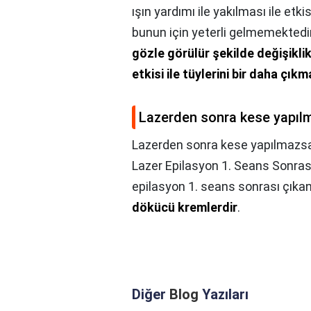
ışın yardımı ile yakılması ile et
bunun için yeterli gelmemektedir
gözle görülür şekilde değişikl
etkisi ile tüylerini bir daha çık
Lazerden sonra kese yapıl
Lazerden sonra kese yapılmazsa
Lazer Epilasyon 1. Seans Sonrası
epilasyon 1. seans sonrası çıkan
dökücü kremlerdir
.
Diğer
Blog
Yazıları