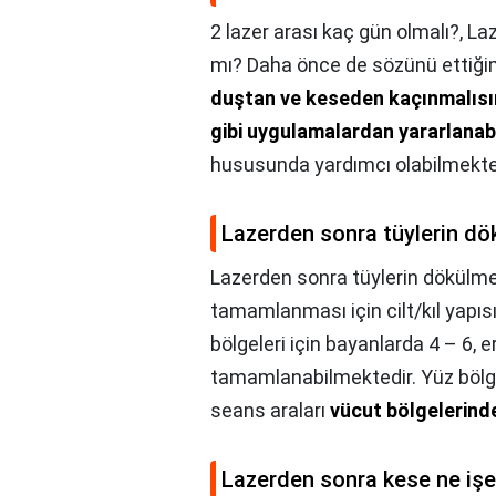
2 lazer arası kaç gün olmalı?,
Laz
mı? Daha önce de sözünü ettiği
duştan ve keseden kaçınmalısı
gibi uygulamalardan yararlanabi
hususunda yardımcı olabilmekte
Lazerden sonra tüylerin dök
Lazerden sonra tüylerin dökülmes
tamamlanması için cilt/kıl yapısı 
bölgeleri için bayanlarda 4 – 6, 
tamamlanabilmektedir. Yüz bölge
seans araları
vücut bölgelerinde
Lazerden sonra kese ne işe