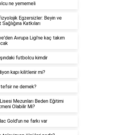
olcu ne yememeli
izyolojik Egzersizler: Beyin ve
 Sağlığına Katkıları
ye'den Avrupa Ligi'ne kaç takım
acak
şındaki futbolcu kimdir
iyon kapı kilitlenir mi?
 tefsir ne demek?
Lisesi Mezunları Beden Eğitimi
meni Olabilir Mi?
ac Gold'un ne farkı var