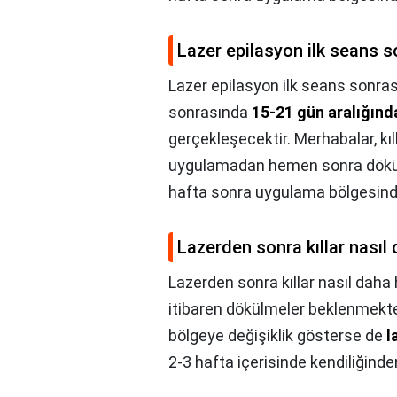
Lazer epilasyon ilk seans 
Lazer epilasyon ilk seans sonra
sonrasında
15-21 gün aralığınd
gerçekleşecektir. Merhabalar, kıl
uygulamadan hemen sonra dökül
hafta sonra uygulama bölgesinde 
Lazerden sonra kıllar nasıl 
Lazerden sonra kıllar nasıl daha 
itibaren dökülmeler beklenmekte
bölgeye değişiklik gösterse de
l
2-3 hafta içerisinde kendiliğind