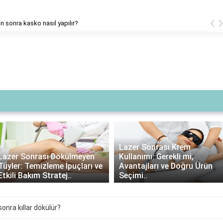
‹
 sonra kasko nasıl yapılır?
Lazer Sonrası Krem
Lazer Sonrası Dökülmeyen
Kullanımı: Gerekli mi,
Tüyler: Temizleme İpuçları ve
Avantajları ve Doğru Ürün
Etkili Bakım Stratej..
Seçimi..
sonra kıllar dökülür?