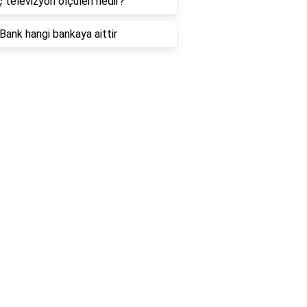
ç televizyon ölçüleri nedir?
Bank hangi bankaya aittir