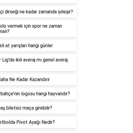
çi dirseği ne kadar zamanda iyileşir?
 kilo vermek için spor ne zaman
malı?
li at yarışları hangi günler
 Lig'de ikili averaj mı genel averaj
Saha Ne Kadar Kazandırır
bahçe'nin logosu hangi hayvandır?
aş biletsiz maça girebilir?
tbolda Pivot Ayağı Nedir?