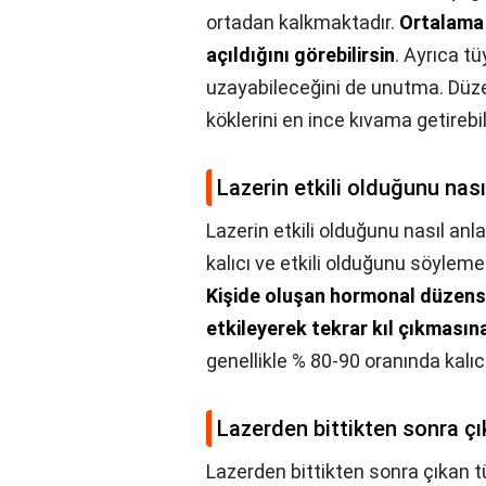
ortadan kalkmaktadır.
Ortalama 
açıldığını görebilirsin
. Ayrıca t
uzayabileceğini de unutma. Düzen
köklerini en ince kıvama getirebil
Lazerin etkili olduğunu nası
Lazerin etkili olduğunu nasıl anla
kalıcı ve etkili olduğunu söylem
Kişide oluşan hormonal düzensizli
etkileyerek tekrar kıl çıkmasın
genellikle % 80-90 oranında kalıcı
Lazerden bittikten sonra çık
Lazerden bittikten sonra çıkan tü