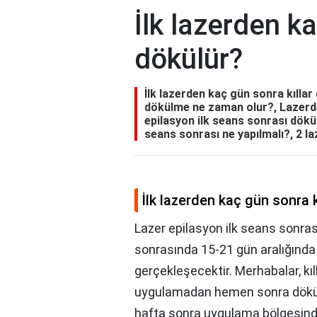
İlk lazerden ka
dökülür?
İlk lazerden kaç gün sonra kıllar
dökülme ne zaman olur?, Lazerden
epilasyon ilk seans sonrası dökül
seans sonrası ne yapılmalı?, 2 la
İlk lazerden kaç gün sonra k
Lazer epilasyon ilk seans sonr
sonrasında 15-21 gün aralığında
gerçekleşecektir. Merhabalar, kıl
uygulamadan hemen sonra dökül
hafta sonra uygulama bölgesinde 