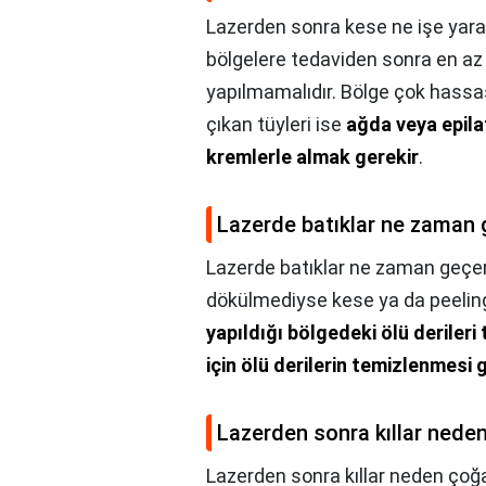
Lazerden sonra kese ne işe yara
bölgelere tedaviden sonra en az 
yapılmamalıdır. Bölge çok hassa
çıkan tüyleri ise
ağda veya epila
kremlerle almak gerekir
.
Lazerde batıklar ne zaman 
Lazerde batıklar ne zaman geçe
dökülmediyse kese ya da peeling 
yapıldığı bölgedeki ölü derileri
için ölü derilerin temizlenmesi
Lazerden sonra kıllar neden
Lazerden sonra kıllar neden çoğa