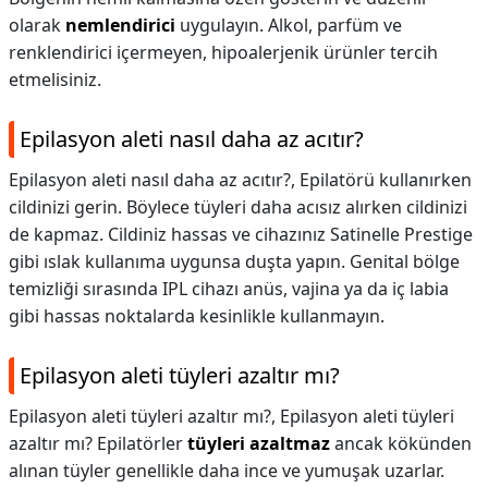
olarak
nemlendirici
uygulayın. Alkol, parfüm ve
renklendirici içermeyen, hipoalerjenik ürünler tercih
etmelisiniz.
Epilasyon aleti nasıl daha az acıtır?
Epilasyon aleti nasıl daha az acıtır?,
Epilatörü kullanırken
cildinizi gerin. Böylece tüyleri daha acısız alırken cildinizi
de kapmaz. Cildiniz hassas ve cihazınız Satinelle Prestige
gibi ıslak kullanıma uygunsa duşta yapın. Genital bölge
temizliği sırasında IPL cihazı anüs, vajina ya da iç labia
gibi hassas noktalarda kesinlikle kullanmayın.
Epilasyon aleti tüyleri azaltır mı?
Epilasyon aleti tüyleri azaltır mı?,
Epilasyon aleti tüyleri
azaltır mı? Epilatörler
tüyleri azaltmaz
ancak kökünden
alınan tüyler genellikle daha ince ve yumuşak uzarlar.