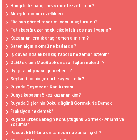
Hangi balık hangi mevsimde lezzetli olur?
Akrep kadınının özellikleri
Elio'nun görsel tasarımı nasıl oluşturuldu?
Tatlı kaşığı üzerindeki çikolatalı sos nasıl yapılır?
Kazanılan icralık araç hemen alınır mı?
Saten alçının ömrü ne kadardır?
İş davasında ek bilirkişi raporu ne zaman istenir?
OLED ekranlı MacBook'un avantajları nelerdir?
Uyap'ta bilgi nasıl güncellenir?
Şeytan filminin çekim hikayesi nedir?
Rüyada Çeşmeden Kan Akması
Dünya kupasını 5 kez kazanan kim?
Rüyada Dişlerinin Döküldüğünü Görmek Ne Demek
Fraksiyon ne demek?
Rüyada Erkek Bebeğin Konuştuğunu Görmek - Anlamı ve
Yorumları
Passat B8 R-Line ön tampon ne zaman çıktı?