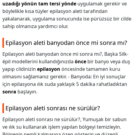
uzadığı yönün tam tersi yönde
uygulamak gerekir ve
böylelikle kısa tüyler epilasyon aleti tarafından
yakalanarak, uygulama sonucunda ise pürüzsüz bir cilde
sahip olmanıza yardımcı olur.
Epilasyon aleti banyodan önce mi sonra mı?
Epilasyon aleti banyodan önce mi sonra mı?,
Başka Silk-
épil modellerini kullandığınızda
önce
bir banyo veya duş
yapıp cildinizin
epilasyon
öncesinde tamamen kuru
olmasını sağlamanız gerekir. - Banyoda: En iyi sonuçlar
için epilasyona ılık suda yaklaşık 5 dakika rahatladıktan
sonra
başlayın.
Epilasyon aleti sonrası ne sürülür?
Epilasyon aleti sonrası ne sürülür?,
Yumuşak bir sabun
ve ılık su kullanarak işlem yapılan bölgeyi temizleyin.
Bölgenin nemli kalmasına özen gösterin ve düzenli