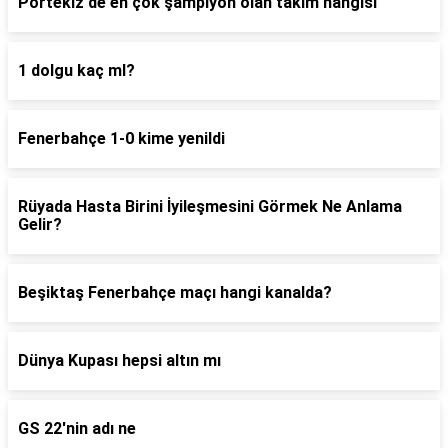
Portekiz'de en çok şampiyon olan takım hangisi
1 dolgu kaç ml?
Fenerbahçe 1-0 kime yenildi
Rüyada Hasta Birini İyileşmesini Görmek Ne Anlama
Gelir?
Beşiktaş Fenerbahçe maçı hangi kanalda?
Dünya Kupası hepsi altın mı
GS 22'nin adı ne