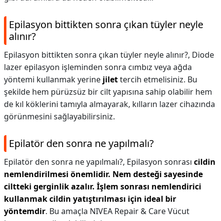
Epilasyon bittikten sonra çıkan tüyler neyle
alınır?
Epilasyon bittikten sonra çıkan tüyler neyle alınır?,
Diode
lazer epilasyon işleminden sonra cımbız veya ağda
yöntemi kullanmak yerine
jilet
tercih etmelisiniz. Bu
şekilde hem pürüzsüz bir cilt yapısına sahip olabilir hem
de kıl köklerini tamıyla almayarak, kılların lazer cihazında
görünmesini sağlayabilirsiniz.
Epilatör den sonra ne yapılmalı?
Epilatör den sonra ne yapılmalı?,
Epilasyon sonrası
cildin
nemlendirilmesi önemlidir.
Nem desteği sayesinde
ciltteki gerginlik azalır.
İşlem sonrası nemlendirici
kullanmak cildin yatıştırılması için ideal bir
yöntemdir
. Bu amaçla NIVEA Repair & Care Vücut