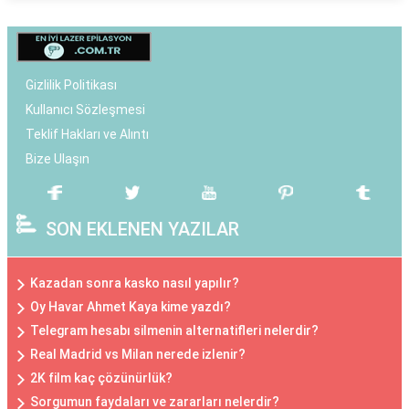
Gizlilik Politikası
Kullanıcı Sözleşmesi
Teklif Hakları ve Alıntı
Bize Ulaşın
SON EKLENEN YAZILAR
Kazadan sonra kasko nasıl yapılır?
Oy Havar Ahmet Kaya kime yazdı?
Telegram hesabı silmenin alternatifleri nelerdir?
Real Madrid vs Milan nerede izlenir?
2K film kaç çözünürlük?
Sorgumun faydaları ve zararları nelerdir?