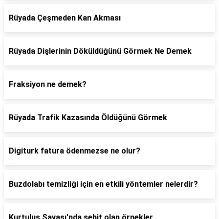
Rüyada Çeşmeden Kan Akması
Rüyada Dişlerinin Döküldüğünü Görmek Ne Demek
Fraksiyon ne demek?
Rüyada Trafik Kazasında Öldüğünü Görmek
Digiturk fatura ödenmezse ne olur?
Buzdolabı temizliği için en etkili yöntemler nelerdir?
Kurtuluş Savaşı'nda şehit olan örnekler